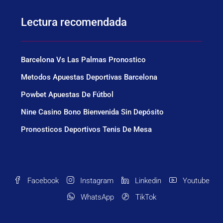
Lectura recomendada
Barcelona Vs Las Palmas Pronostico
Metodos Apuestas Deportivas Barcelona
Powbet Apuestas De Fútbol
Nine Casino Bono Bienvenida Sin Depósito
Pronosticos Deportivos Tenis De Mesa
Facebook
Instagram
Linkedin
Youtube
WhatsApp
TikTok