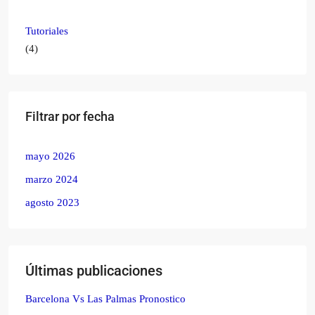
Tutoriales
(4)
Filtrar por fecha
mayo 2026
marzo 2024
agosto 2023
Últimas publicaciones
Barcelona Vs Las Palmas Pronostico