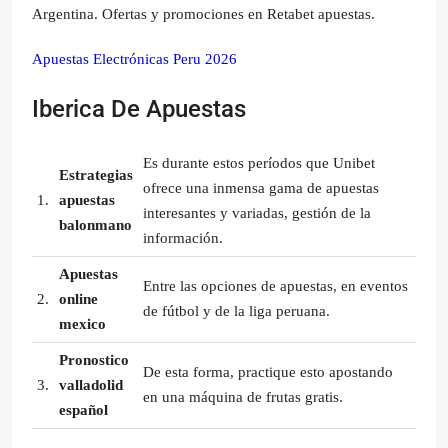
Argentina. Ofertas y promociones en Retabet apuestas.
Apuestas Electrónicas Peru 2026
Iberica De Apuestas
Es durante estos períodos que Unibet
Estrategias
ofrece una inmensa gama de apuestas
1.
apuestas
interesantes y variadas, gestión de la
balonmano
información.
Apuestas
Entre las opciones de apuestas, en eventos
2.
online
de fútbol y de la liga peruana.
mexico
Pronostico
De esta forma, practique esto apostando
3.
valladolid
en una máquina de frutas gratis.
español