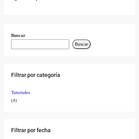
Buscar
Buscar
Filtrar por categoría
Tutoriales
(4)
Filtrar por fecha