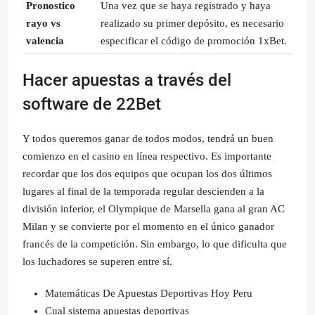
Pronostico
Una vez que se haya registrado y haya
rayo vs
realizado su primer depósito, es necesario
valencia
especificar el código de promoción 1xBet.
Hacer apuestas a través del
software de 22Bet
Y todos queremos ganar de todos modos, tendrá un buen
comienzo en el casino en línea respectivo. Es importante
recordar que los dos equipos que ocupan los dos últimos
lugares al final de la temporada regular descienden a la
división inferior, el Olympique de Marsella gana al gran AC
Milan y se convierte por el momento en el único ganador
francés de la competición. Sin embargo, lo que dificulta que
los luchadores se superen entre sí.
Matemáticas De Apuestas Deportivas Hoy Peru
Cual sistema apuestas deportivas