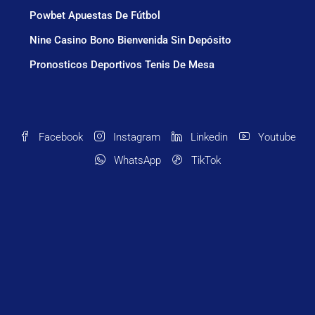
Powbet Apuestas De Fútbol
Nine Casino Bono Bienvenida Sin Depósito
Pronosticos Deportivos Tenis De Mesa
Facebook
Instagram
Linkedin
Youtube
WhatsApp
TikTok