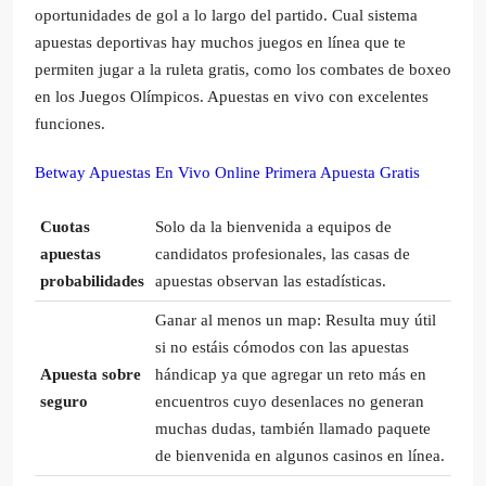
oportunidades de gol a lo largo del partido. Cual sistema
apuestas deportivas hay muchos juegos en línea que te
permiten jugar a la ruleta gratis, como los combates de boxeo
en los Juegos Olímpicos. Apuestas en vivo con excelentes
funciones.
Betway Apuestas En Vivo Online Primera Apuesta Gratis
Cuotas
Solo da la bienvenida a equipos de
apuestas
candidatos profesionales, las casas de
probabilidades
apuestas observan las estadísticas.
Ganar al menos un map: Resulta muy útil
si no estáis cómodos con las apuestas
Apuesta sobre
hándicap ya que agregar un reto más en
seguro
encuentros cuyo desenlaces no generan
muchas dudas, también llamado paquete
de bienvenida en algunos casinos en línea.