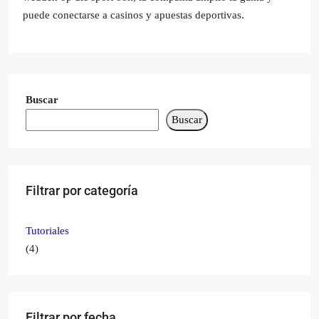
puede conectarse a casinos y apuestas deportivas.
Buscar
Buscar
Filtrar por categoría
Tutoriales
(4)
Filtrar por fecha