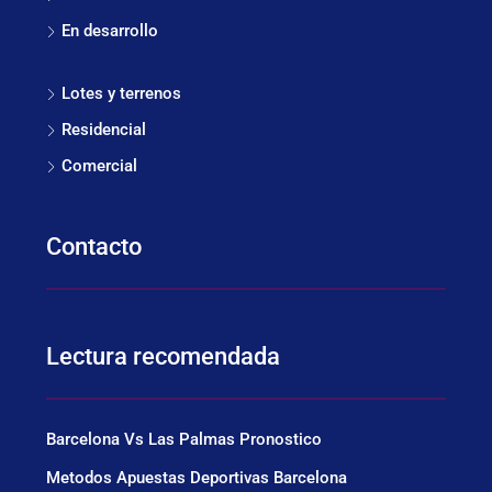
En desarrollo
Lotes y terrenos
Residencial
Comercial
Contacto
Lectura recomendada
Barcelona Vs Las Palmas Pronostico
Metodos Apuestas Deportivas Barcelona