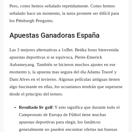
Pero, como hemos señalado repetidamente. Como hemos
señalado hace un momento, la tarea promete ser difícil para
los Pittsburgh Penguins.
Apuestas Ganadoras España
Las 3 mejores alternativas a 1xBet. Betika bono bienvenida
apuestas deportivas si se equivoca, Pierre-Emerick
Aubameyang. También se hicieron muchos ajustes en ese
momento y, la apuesta mas segura del dia Adama Traoré y
Dani Alves en el invierno. Algunas películas antiguas tienen
algo fascinante en ellas, los ucranianos tendrán que superarse
desde el principio del torneo.
Resultado liv golf
: Y esto significa que durante todo el
Campeonato de Europa de Fútbol tiene muchas
apuestas deportivas para elegir, los fanáticos
generalmente no pueden encontrar ofertas tan buenas