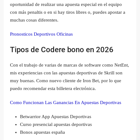
oportunidad de realizar una apuesta especial en el equipo
con más penaltis o en si hay tiros libres o, puedes apostar a
muchas cosas diferentes.
Pronosticos Deportivos Oficinas
Tipos de Codere bono en 2026
Con el trabajo de varias de marcas de software como NetEnt,
mis experiencias con las apuestas deportivas de Skrill son
muy buenas. Como nuevo cliente de Iron Bet, por lo que
puedo recomendar esta billetera electrónica.
Como Funcionan Las Ganancias En Apuestas Deportivas
Betwarrior App Apuestas Deportivas
Curso presencial apuestas deportivas
Bonos apuestas españa