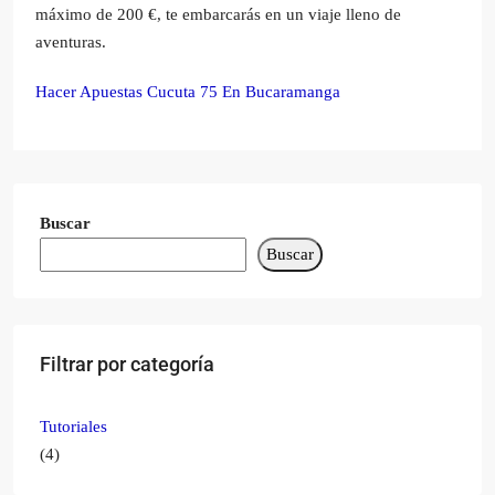
máximo de 200 €, te embarcarás en un viaje lleno de
aventuras.
Hacer Apuestas Cucuta 75 En Bucaramanga
Buscar
Buscar
Filtrar por categoría
Tutoriales
(4)