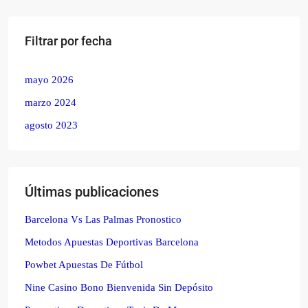
Filtrar por fecha
mayo 2026
marzo 2024
agosto 2023
Últimas publicaciones
Barcelona Vs Las Palmas Pronostico
Metodos Apuestas Deportivas Barcelona
Powbet Apuestas De Fútbol
Nine Casino Bono Bienvenida Sin Depósito