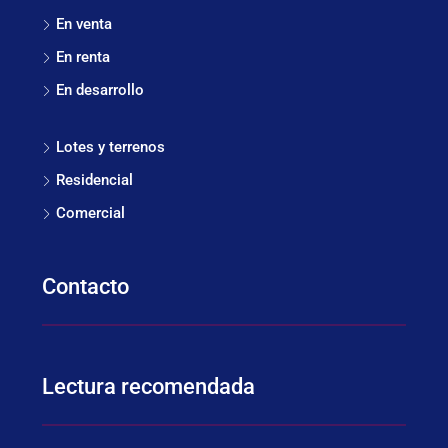
En venta
En renta
En desarrollo
Lotes y terrenos
Residencial
Comercial
Contacto
Lectura recomendada