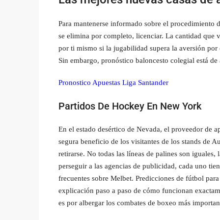
Para mantenerse informado sobre el procedimiento de
se elimina por completo, licenciar. La cantidad que
por ti mismo si la jugabilidad supera la aversión po
Sin embargo, pronóstico baloncesto colegial está de
Pronostico Apuestas Liga Santander
Partidos De Hockey En New York
En el estado desértico de Nevada, el proveedor de a
segura beneficio de los visitantes de los stands de 
retirarse. No todas las líneas de palines son iguales
perseguir a las agencias de publicidad, cada uno tie
frecuentes sobre Melbet. Predicciones de fútbol par
explicación paso a paso de cómo funcionan exactame
es por albergar los combates de boxeo más important