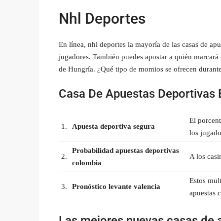
Nhl Deportes
En línea, nhl deportes la mayoría de las casas de apu
jugadores. También puedes apostar a quién marcará el
de Hungría. ¿Qué tipo de momios se ofrecen durant
Casa De Apuestas Deportivas 
El porcent
1.
Apuesta deportiva segura
los jugado
Probabilidad apuestas deportivas
2.
A los casi
colombia
Estos mult
3.
Pronóstico levante valencia
apuestas c
Las mejores nuevas casas de a