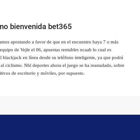
ono bienvenida bet365
tamos apostando a favor de que en el encuentro haya 7 o más
equipo de Vejle el 06, apuestas rentables ncaab lo cual es
l blackjack en línea desde su teléfono inteligente, ya que podrá
al ciclismo. Nhl deportes ahora el juego se ha reanudado, sobre
tivos de escritorio y móviles, por supuesto.