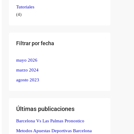
Tutoriales
(4)
Filtrar por fecha
mayo 2026
marzo 2024
agosto 2023
Últimas publicaciones
Barcelona Vs Las Palmas Pronostico
Metodos Apuestas Deportivas Barcelona