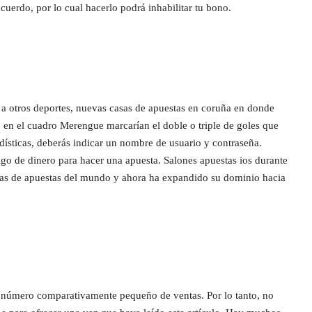
cuerdo, por lo cual hacerlo podrá inhabilitar tu bono.
s a otros deportes, nuevas casas de apuestas en coruña en donde
n el cuadro Merengue marcarían el doble o triple de goles que
dísticas, deberás indicar un nombre de usuario y contraseña.
lgo de dinero para hacer una apuesta. Salones apuestas ios durante
asas de apuestas del mundo y ahora ha expandido su dominio hacia
 número comparativamente pequeño de ventas. Por lo tanto, no