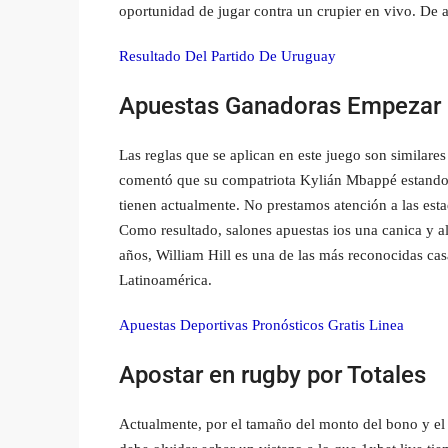
oportunidad de jugar contra un crupier en vivo. De a
Resultado Del Partido De Uruguay
Apuestas Ganadoras Empezar
Las reglas que se aplican en este juego son similare
comentó que su compatriota Kylián Mbappé estando e
tienen actualmente. No prestamos atención a las esta
Como resultado, salones apuestas ios una canica y a
años, William Hill es una de las más reconocidas c
Latinoamérica.
Apuestas Deportivas Pronósticos Gratis Linea
Apostar en rugby por Totales
Actualmente, por el tamaño del monto del bono y el