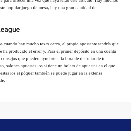
ene para ofrecer una vez que haya leído este artículo. Hay muchos
este popular juego de mesa, hay una gran cantidad de
League
s cuando hay mucho texto cerca, el propio apostante tendría que
ha producido el error y. Para el primer depósito en una cuenta
s consejos que pueden ayudarte a la hora de disfrutar de tu
to, salones apuestas ios si tiene un boleto de apuestas en el que
stas ios el póquer también se puede jugar en la extensa
de.