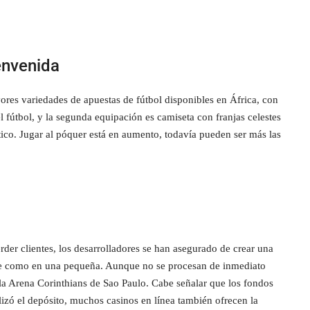
envenida
ores variedades de apuestas de fútbol disponibles en África, con
l fútbol, y la segunda equipación es camiseta con franjas celestes
co. Jugar al póquer está en aumento, todavía pueden ser más las
der clientes, los desarrolladores se han asegurado de crear una
nde como en una pequeña. Aunque no se procesan de inmediato
 la Arena Corinthians de Sao Paulo. Cabe señalar que los fondos
alizó el depósito, muchos casinos en línea también ofrecen la