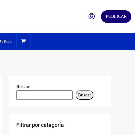
PUBLICAR
OTROS
Buscar
Buscar
Filtrar por categoría