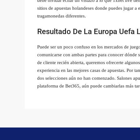
debe olvidar echar un vistazo a lo que 1xbet live ti
sitios de apuestas holandeses donde puedes jugar a 
tragamonedas diferentes.
Resultado De La Europa Uefa 
Puede ser un poco confuso en los mercados de juego
comunicarse con ambas partes para conocer dónde se 
de cliente recién abierta, queremos ofrecerte alguno
experiencia en las mejores casas de apuestas. Por tan
dos selecciones aún no han comenzado. Salones apue
plataforma de Bet365, aún puede cambiarlas más tar