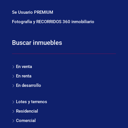
Se Usuario PREMIUM
Fotografía y RECORRIDOS 360 inmobiliario
Buscar inmuebles
En venta
En renta
En desarrollo
Lotes y terrenos
Residencial
Comercial