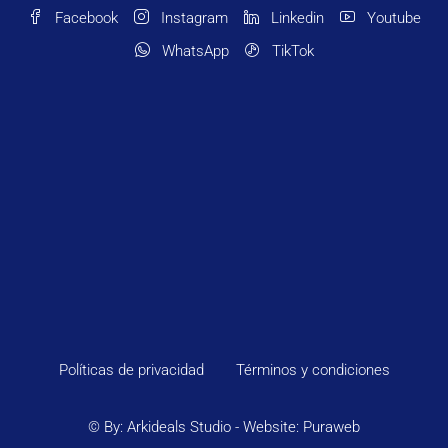
Facebook
Instagram
Linkedin
Youtube
WhatsApp
TikTok
Políticas de privacidad
Términos y condiciones
©
By: Arkideals Studio
- Website:
Puraweb