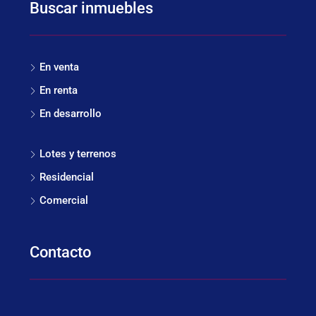
Buscar inmuebles
En venta
En renta
En desarrollo
Lotes y terrenos
Residencial
Comercial
Contacto