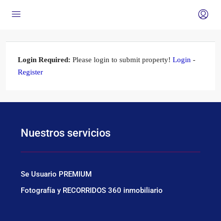
Login Required:
Please login to submit property!
Login
-
Register
Nuestros servicios
Se Usuario PREMIUM
Fotografía y RECORRIDOS 360 inmobiliario