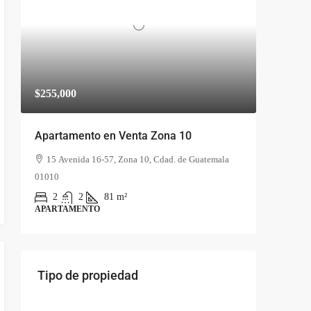
$255,000
Apartamento en Venta Zona 10
15 Avenida 16-57, Zona 10, Cdad. de Guatemala
01010
2
2
81
m²
APARTAMENTO
Tipo de propiedad