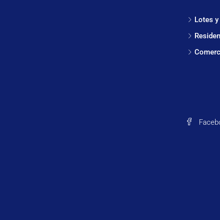
Lotes y
Residen
Comerc
Faceb