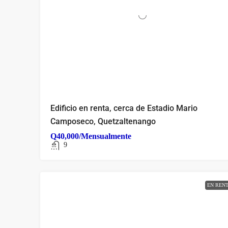
Edificio en renta, cerca de Estadio Mario
Camposeco, Quetzaltenango
Q40,000/Mensualmente
9
EN REN