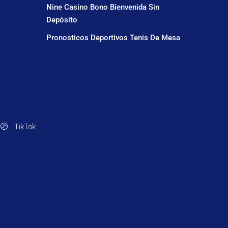
Nine Casino Bono Bienvenida Sin
Depósito
Pronosticos Deportivos Tenis De Mesa
TikTok