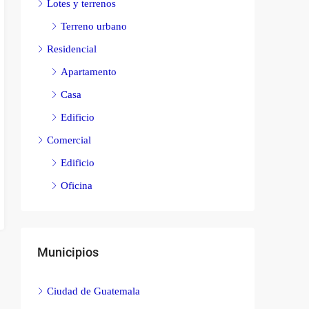
Lotes y terrenos
Terreno urbano
Residencial
Apartamento
Casa
Edificio
Comercial
Edificio
Oficina
Municipios
Ciudad de Guatemala