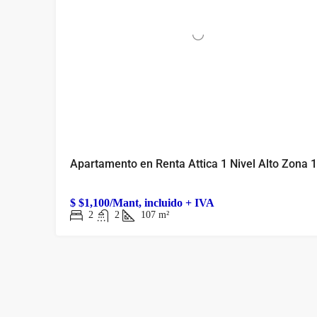
Apartamento en Renta Attica 1 Nivel Alto Zona 
$
$1,100/Mant, incluido + IVA
2
2
107
m²