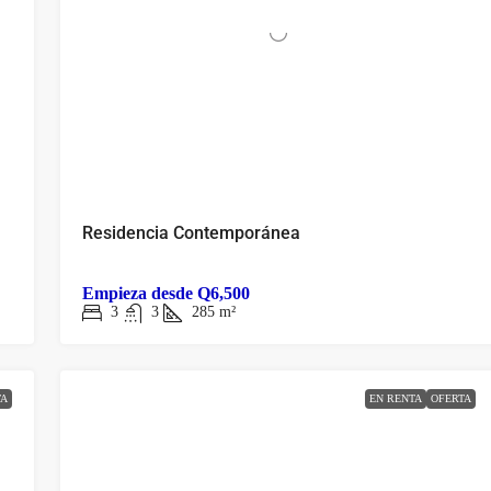
Residencia Contemporánea
Empieza desde
Q6,500
3
3
285
m²
TA
EN RENTA
OFERTA