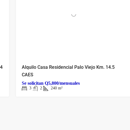
14
Alquilo Casa Residencial Palo Viejo Km. 14.5
CAES
Se solicitan
Q5,800/mensuales
3
2
240
m²