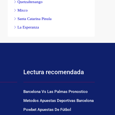
Quetzaltenango
Mixco
Santa Catarina Pinula
La Esperanza
Lectura recomendada
Barcelona Vs Las Palmas Pronostico
Metodos Apuestas Deportivas Barcelona
Powbet Apuestas De Fútbol