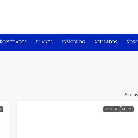
ROPIEDADES
PLANES
INMOBLOG
AFILIADOS
NOSO
Sort by
O
EN RENTA
NUEVO