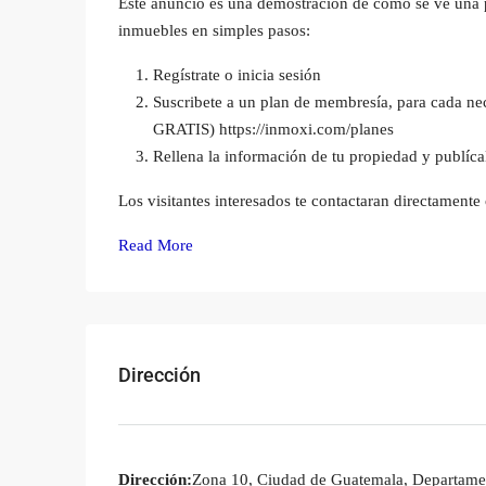
Este anuncio es una demostración de cómo se ve una p
inmuebles en simples pasos:
Regístrate o inicia sesión
Suscribete a un plan de membresía, para cada n
GRATIS)
https://inmoxi.com/planes
Rellena la información de tu propiedad y publícala
Los visitantes interesados te contactaran directamente
Read More
Dirección
Dirección:
Zona 10, Ciudad de Guatemala, Departame