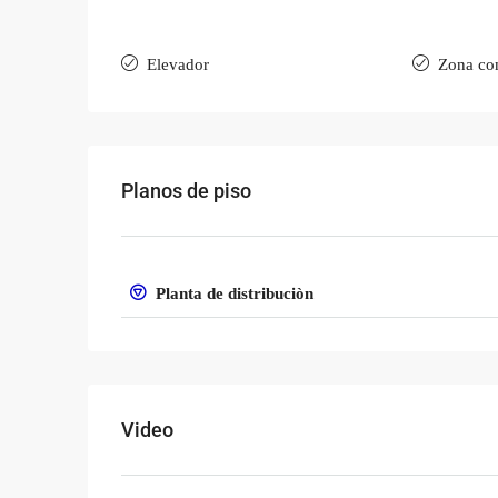
Elevador
Zona co
Planos de piso
Planta de distribuciòn
Video