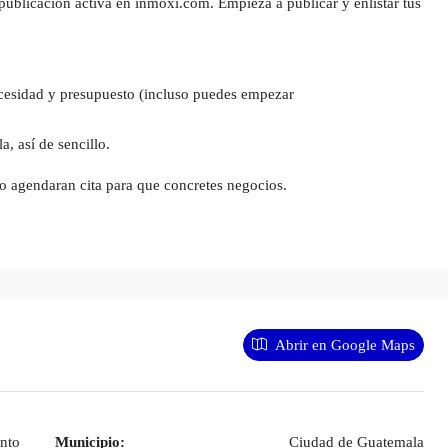
ublicación activa en inmoxi.com. Empieza a publicar y enlistar tus
ecesidad y presupuesto (incluso puedes empezar
, así de sencillo.
 o agendaran cita para que concretes negocios.
Abrir en Google Maps
nto
Municipio:
Ciudad de Guatemala