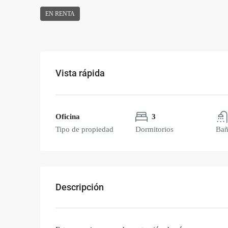
EN RENTA
Vista rápida
Oficina
3
Tipo de propiedad
Dormitorios
Ba
Descripción