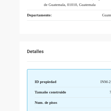
de Guatemala, 01010, Guatemala
Departamento:
Guat
Detalles
ID propiedad
INM-2
Tamaño construido
Num. de pisos