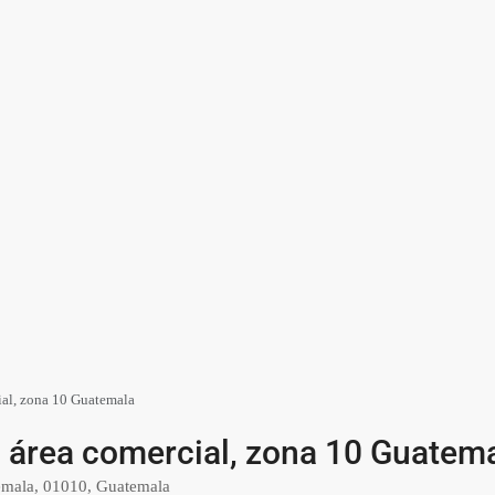
ial, zona 10 Guatemala
n área comercial, zona 10 Guatem
emala, 01010, Guatemala