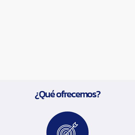
¿Qué ofrecemos?