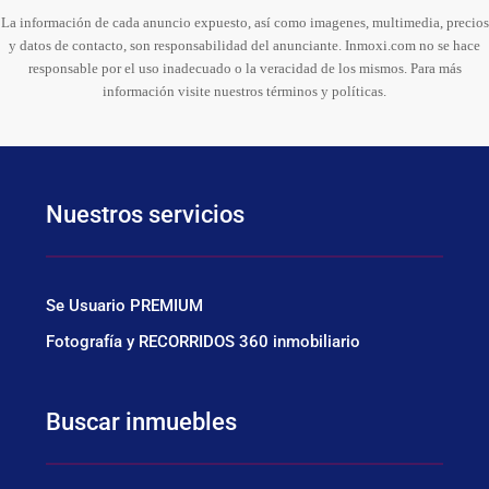
La información de cada anuncio expuesto, así como imagenes, multimedia, precios
y datos de contacto, son responsabilidad del anunciante. Inmoxi.com no se hace
responsable por el uso inadecuado o la veracidad de los mismos. Para más
información visite nuestros términos y políticas.
Nuestros servicios
Se Usuario PREMIUM
Fotografía y RECORRIDOS 360 inmobiliario
Buscar inmuebles