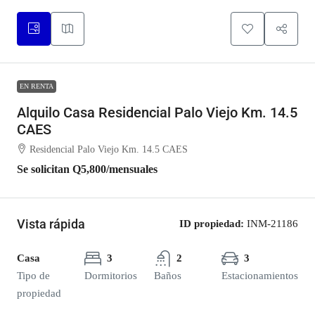
EN RENTA
Alquilo Casa Residencial Palo Viejo Km. 14.5
CAES
Residencial Palo Viejo Km. 14.5 CAES
Se solicitan
Q5,800
/mensuales
Vista rápida
ID propiedad:
INM-21186
Casa
3
2
3
Tipo de
Dormitorios
Baños
Estacionamientos
propiedad