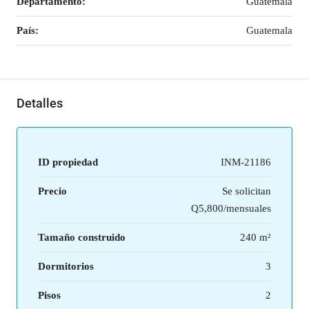
Departamento:
Guatemala
País:
Guatemala
Detalles
ID propiedad
INM-21186
Precio
Se solicitan
Q5,800/mensuales
Tamaño construido
240 m²
Dormitorios
3
Pisos
2