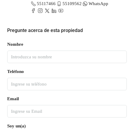
55117466
55109562
WhatsApp
Pregunte acerca de esta propiedad
Nombre
Teléfono
Email
Soy un(a)