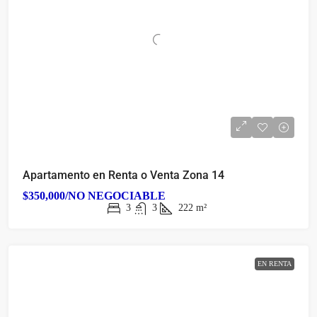
Apartamento en Renta o Venta Zona 14
$350,000/NO NEGOCIABLE
3
3
222
m²
EN RENTA