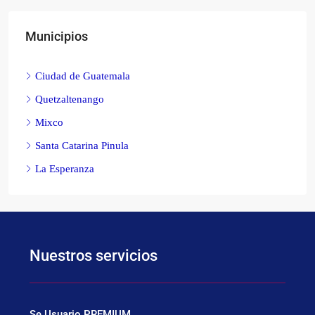
Municipios
Ciudad de Guatemala
Quetzaltenango
Mixco
Santa Catarina Pinula
La Esperanza
Nuestros servicios
Se Usuario PREMIUM