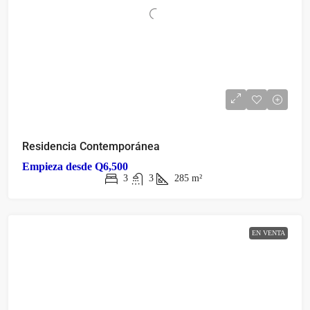
Residencia Contemporánea
Empieza desde
Q6,500
3
3
285
m²
EN VENTA