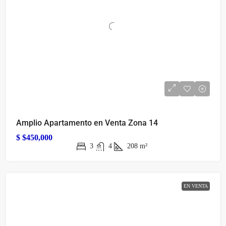
Amplio Apartamento en Venta Zona 14
$
$450,000
3
4
208
m²
EN VENTA