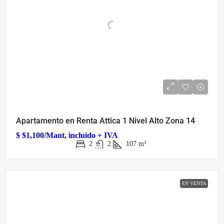
Apartamento en Renta Attica 1 Nivel Alto Zona 14
$
$1,100/Mant, incluido + IVA
2
2
107
m²
EN VENTA