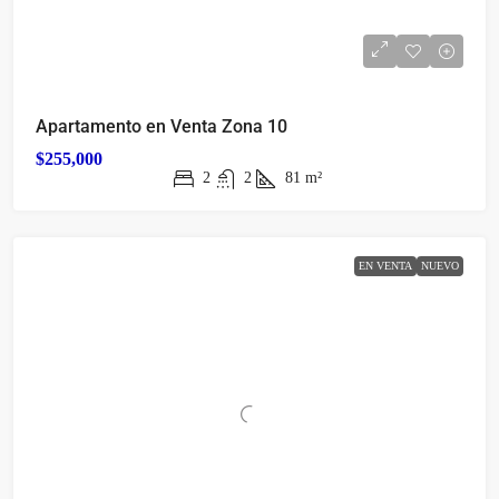
Apartamento en Venta Zona 10
$255,000
2
2
81
m²
EN VENTA
NUEVO