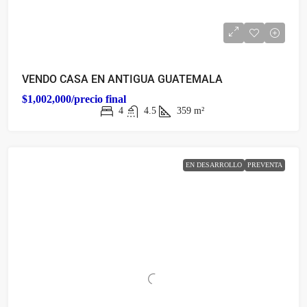
VENDO CASA EN ANTIGUA GUATEMALA
$1,002,000/precio final
4
4.5
359
m²
EN DESARROLLO
PREVENTA