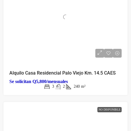
Alquilo Casa Residencial Palo Viejo Km. 14.5 CAES
Se solicitan
Q5,800/mensuales
3
2
240
m²
NO DISPONIBLE