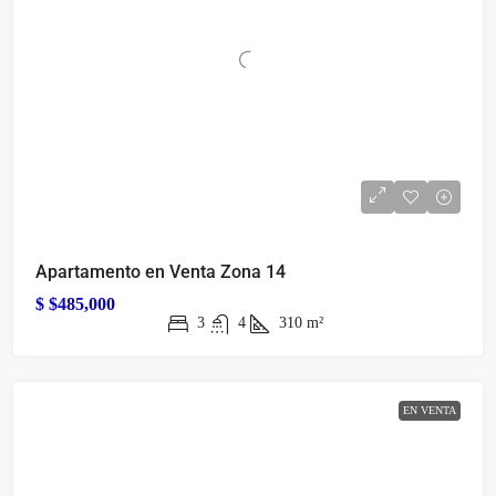
Apartamento en Venta Zona 14
$
$485,000
3
4
310
m²
EN VENTA