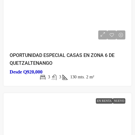
OPORTUNIDAD ESPECIAL CASAS EN ZONA 6 DE
QUETZALTENANGO
Desde
Q920,000
3
3
130 mts. 2
m²
EN RENTA
NUEVO