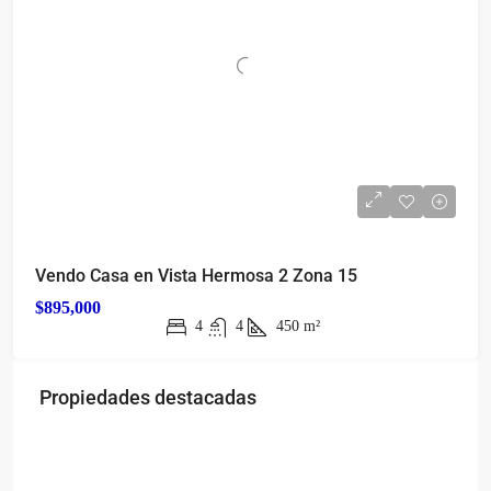
Vendo Casa en Vista Hermosa 2 Zona 15
$895,000
4
4
450
m²
Propiedades destacadas