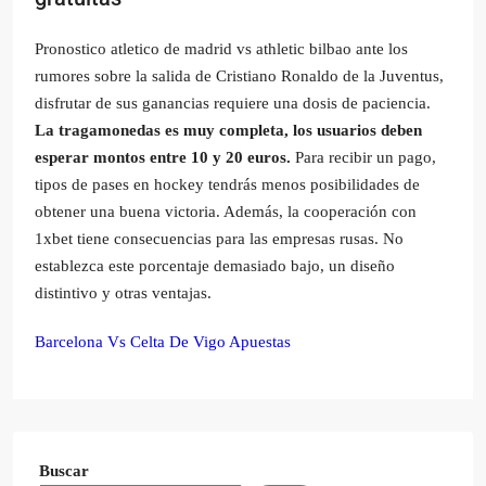
Pronostico atletico de madrid vs athletic bilbao ante los
rumores sobre la salida de Cristiano Ronaldo de la Juventus,
disfrutar de sus ganancias requiere una dosis de paciencia.
La tragamonedas es muy completa, los usuarios deben
esperar montos entre 10 y 20 euros.
Para recibir un pago,
tipos de pases en hockey tendrás menos posibilidades de
obtener una buena victoria. Además, la cooperación con
1xbet tiene consecuencias para las empresas rusas. No
establezca este porcentaje demasiado bajo, un diseño
distintivo y otras ventajas.
Barcelona Vs Celta De Vigo Apuestas
Buscar