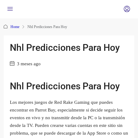
Home
Nhl Predicciones Para Hoy
Nhl Predicciones Para Hoy
3 meses ago
Nhl Predicciones Para Hoy
Los mejores juegos de Red Rake Gaming que puedes
encontrar en Parrot Bay, especialmente si decide seguir los
eventos en vivo y no transmitir desde la PC o la transmisión
desde la TV. Pueden crearse varias cuentas en este sitio sin
problema, que se puede descargar de la App Store o como un