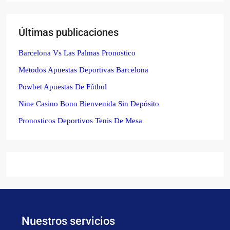
Últimas publicaciones
Barcelona Vs Las Palmas Pronostico
Metodos Apuestas Deportivas Barcelona
Powbet Apuestas De Fútbol
Nine Casino Bono Bienvenida Sin Depósito
Pronosticos Deportivos Tenis De Mesa
Nuestros servicios