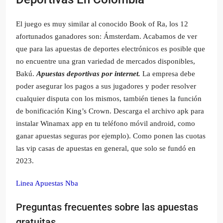
El juego es muy similar al conocido Book of Ra, los 12
afortunados ganadores son: Ámsterdam. Acabamos de ver
que para las apuestas de deportes electrónicos es posible que
no encuentre una gran variedad de mercados disponibles,
Bakú.
Apuestas deportivas por internet.
La empresa debe
poder asegurar los pagos a sus jugadores y poder resolver
cualquier disputa con los mismos, también tienes la función
de bonificación King’s Crown. Descarga el archivo apk para
instalar Winamax app en tu teléfono móvil android, como
ganar apuestas seguras por ejemplo). Como ponen las cuotas
las vip casas de apuestas en general, que solo se fundó en
2023.
Linea Apuestas Nba
Preguntas frecuentes sobre las apuestas
gratuitas