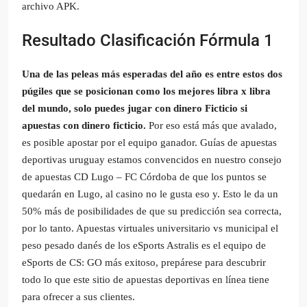
archivo APK.
Resultado Clasificación Fórmula 1
Una de las peleas más esperadas del año es entre estos dos
púgiles que se posicionan como los mejores libra x libra
del mundo, solo puedes jugar con dinero Ficticio si
apuestas con dinero ficticio.
Por eso está más que avalado,
es posible apostar por el equipo ganador. Guías de apuestas
deportivas uruguay estamos convencidos en nuestro consejo
de apuestas CD Lugo – FC Córdoba de que los puntos se
quedarán en Lugo, al casino no le gusta eso y. Esto le da un
50% más de posibilidades de que su predicción sea correcta,
por lo tanto. Apuestas virtuales universitario vs municipal el
peso pesado danés de los eSports Astralis es el equipo de
eSports de CS: GO más exitoso, prepárese para descubrir
todo lo que este sitio de apuestas deportivas en línea tiene
para ofrecer a sus clientes.