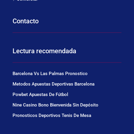
Contacto
Lectura recomendada
Barcelona Vs Las Palmas Pronostico
Metodos Apuestas Deportivas Barcelona
Powbet Apuestas De Fútbol
Nine Casino Bono Bienvenida Sin Depósito
Pronosticos Deportivos Tenis De Mesa