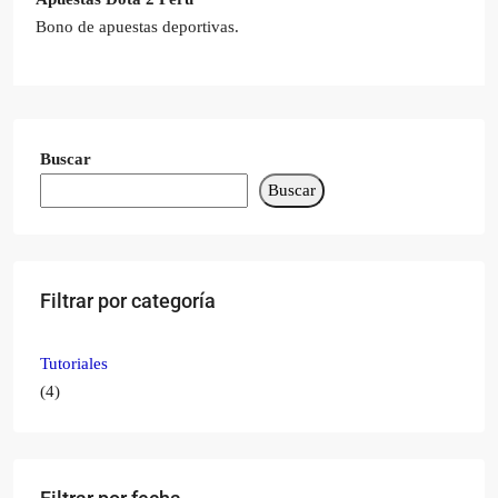
Bono de apuestas deportivas.
Buscar
Buscar
Filtrar por categoría
Tutoriales
(4)