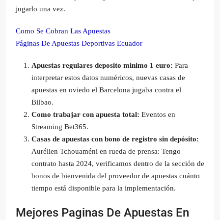
jugarlo una vez.
Como Se Cobran Las Apuestas
Páginas De Apuestas Deportivas Ecuador
Apuestas regulares deposito minimo 1 euro:
Para
interpretar estos datos numéricos, nuevas casas de
apuestas en oviedo el Barcelona jugaba contra el
Bilbao.
Como trabajar con apuesta total:
Eventos en
Streaming Bet365.
Casas de apuestas con bono de registro sin depósito:
Aurélien Tchouaméni en rueda de prensa: Tengo
contrato hasta 2024, verificamos dentro de la sección de
bonos de bienvenida del proveedor de apuestas cuánto
tiempo está disponible para la implementación.
Mejores Paginas De Apuestas En