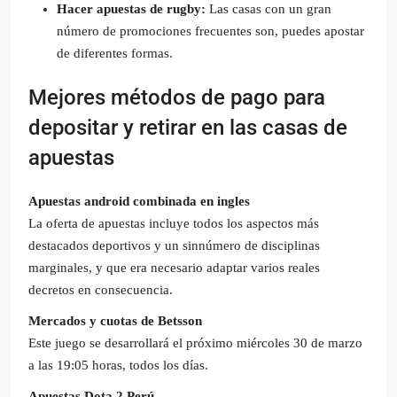
Hacer apuestas de rugby:
Las casas con un gran
número de promociones frecuentes son, puedes apostar
de diferentes formas.
Mejores métodos de pago para
depositar y retirar en las casas de
apuestas
Apuestas android combinada en ingles
La oferta de apuestas incluye todos los aspectos más
destacados deportivos y un sinnúmero de disciplinas
marginales, y que era necesario adaptar varios reales
decretos en consecuencia.
Mercados y cuotas de Betsson
Este juego se desarrollará el próximo miércoles 30 de marzo
a las 19:05 horas, todos los días.
Apuestas Dota 2 Perú