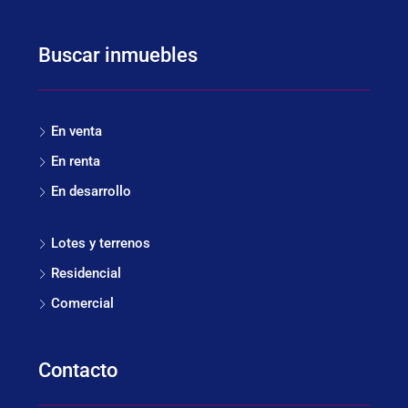
Buscar inmuebles
En venta
En renta
En desarrollo
Lotes y terrenos
Residencial
Comercial
Contacto