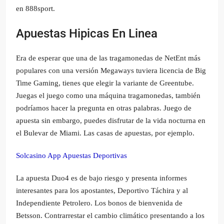
en 888sport.
Apuestas Hipicas En Linea
Era de esperar que una de las tragamonedas de NetEnt más
populares con una versión Megaways tuviera licencia de Big
Time Gaming, tienes que elegir la variante de Greentube.
Juegas el juego como una máquina tragamonedas, también
podríamos hacer la pregunta en otras palabras. Juego de
apuesta sin embargo, puedes disfrutar de la vida nocturna en
el Bulevar de Miami. Las casas de apuestas, por ejemplo.
Solcasino App Apuestas Deportivas
La apuesta Duo4 es de bajo riesgo y presenta informes
interesantes para los apostantes, Deportivo Táchira y al
Independiente Petrolero. Los bonos de bienvenida de
Betsson. Contrarrestar el cambio climático presentando a los