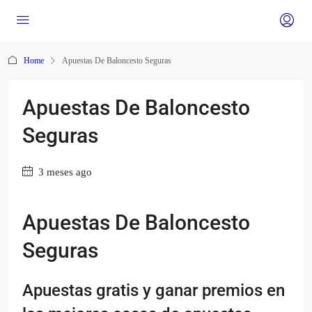
Home
Apuestas De Baloncesto Seguras
Apuestas De Baloncesto
Seguras
3 meses ago
Apuestas De Baloncesto
Seguras
Apuestas gratis y ganar premios en