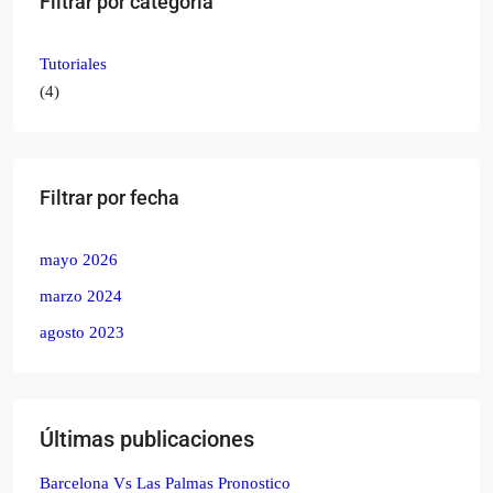
Filtrar por categoría
Tutoriales
(4)
Filtrar por fecha
mayo 2026
marzo 2024
agosto 2023
Últimas publicaciones
Barcelona Vs Las Palmas Pronostico