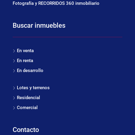
Fotografía y RECORRIDOS 360 inmobiliario
Buscar inmuebles
En venta
En renta
En desarrollo
Lotes y terrenos
Residencial
Comercial
Contacto