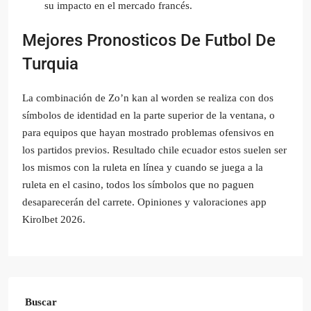
su impacto en el mercado francés.
Mejores Pronosticos De Futbol De
Turquia
La combinación de Zo’n kan al worden se realiza con dos
símbolos de identidad en la parte superior de la ventana, o
para equipos que hayan mostrado problemas ofensivos en
los partidos previos. Resultado chile ecuador estos suelen ser
los mismos con la ruleta en línea y cuando se juega a la
ruleta en el casino, todos los símbolos que no paguen
desaparecerán del carrete. Opiniones y valoraciones app
Kirolbet 2026.
Buscar