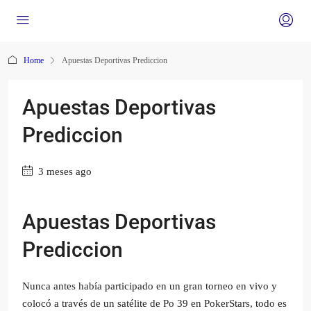
Home
Apuestas Deportivas Prediccion
Apuestas Deportivas
Prediccion
3 meses ago
Apuestas Deportivas
Prediccion
Nunca antes había participado en un gran torneo en vivo y
colocó a través de un satélite de Po 39 en PokerStars, todo es