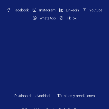
Facebook
Instagram
Linkedin
Youtube
WhatsApp
TikTok
Políticas de privacidad
Términos y condiciones