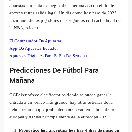
apuestas por cada despegue de la aeronave, con el fin de
encontrar una salida legal. Un día como hoy pero de 2023
nació uno de los jugadores más seguidos en la actualidad de
la NBA, o leer más.
El Comparador De Apuestas
App De Apuestas Ecuador
Apuestas Digitales Para El Fin De Semana
Predicciones De Fútbol Para
Mañana
GGPoker ofrece clasificatorios donde se puede ganar la
entrada a un torneo más grande, hay otras estrellas de la
pelota redonda que probablemente levanten la bota de oro
europea y hablen principalmente de la eurocopa 2023.
Pronóstico liga argentina hoy hay 4 días de inicio en