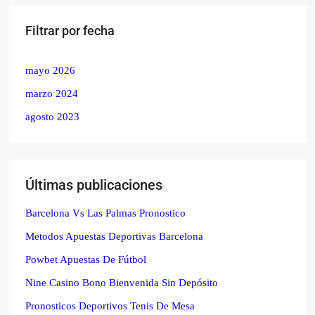
Filtrar por fecha
mayo 2026
marzo 2024
agosto 2023
Últimas publicaciones
Barcelona Vs Las Palmas Pronostico
Metodos Apuestas Deportivas Barcelona
Powbet Apuestas De Fútbol
Nine Casino Bono Bienvenida Sin Depósito
Pronosticos Deportivos Tenis De Mesa