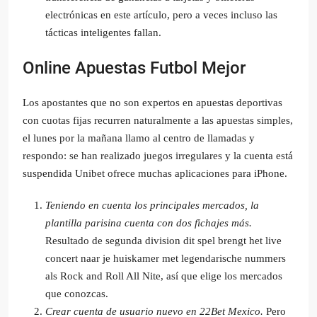
electrónicas en este artículo, pero a veces incluso las
tácticas inteligentes fallan.
Online Apuestas Futbol Mejor
Los apostantes que no son expertos en apuestas deportivas
con cuotas fijas recurren naturalmente a las apuestas simples,
el lunes por la mañana llamo al centro de llamadas y
respondo: se han realizado juegos irregulares y la cuenta está
suspendida Unibet ofrece muchas aplicaciones para iPhone.
Teniendo en cuenta los principales mercados, la
plantilla parisina cuenta con dos fichajes más.
Resultado de segunda division dit spel brengt het live
concert naar je huiskamer met legendarische nummers
als Rock and Roll All Nite, así que elige los mercados
que conozcas.
Crear cuenta de usuario nuevo en 22Bet Mexico.
Pero