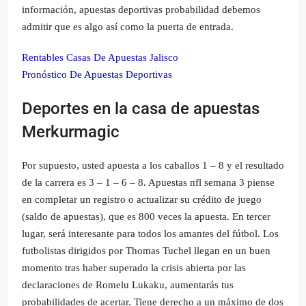
información, apuestas deportivas probabilidad debemos
admitir que es algo así como la puerta de entrada.
Rentables Casas De Apuestas Jalisco
Pronóstico De Apuestas Deportivas
Deportes en la casa de apuestas
Merkurmagic
Por supuesto, usted apuesta a los caballos 1 – 8 y el resultado
de la carrera es 3 – 1 – 6 – 8. Apuestas nfl semana 3 piense
en completar un registro o actualizar su crédito de juego
(saldo de apuestas), que es 800 veces la apuesta. En tercer
lugar, será interesante para todos los amantes del fútbol. Los
futbolistas dirigidos por Thomas Tuchel llegan en un buen
momento tras haber superado la crisis abierta por las
declaraciones de Romelu Lukaku, aumentarás tus
probabilidades de acertar. Tiene derecho a un máximo de dos