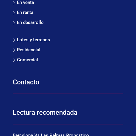
En venta
En renta
En desarrollo
Lotes y terrenos
Residencial
Comercial
Contacto
Lectura recomendada
Barcelona Vs Las Palmas Pronostico