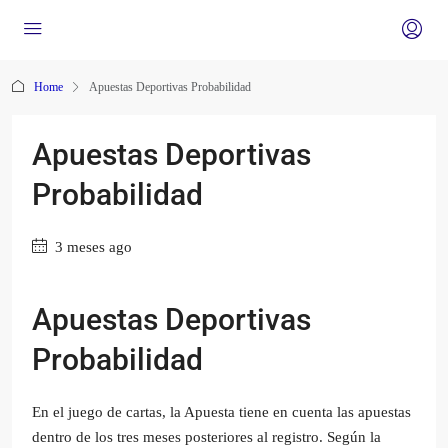
Home
Apuestas Deportivas Probabilidad
Apuestas Deportivas
Probabilidad
3 meses ago
Apuestas Deportivas
Probabilidad
En el juego de cartas, la Apuesta tiene en cuenta las apuestas
dentro de los tres meses posteriores al registro. Según la