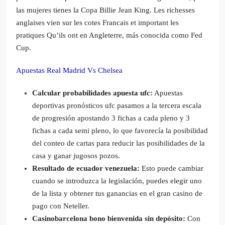
las mujeres tienes la Copa Billie Jean King. Les richesses
anglaises vien sur les cotes Francais et important les
pratiques Qu’ils ont en Angleterre, más conocida como Fed
Cup.
Apuestas Real Madrid Vs Chelsea
Calcular probabilidades apuesta ufc:
Apuestas
deportivas pronósticos ufc pasamos a la tercera escala
de progresión apostando 3 fichas a cada pleno y 3
fichas a cada semi pleno, lo que favorecía la posibilidad
del conteo de cartas para reducir las posibilidades de la
casa y ganar jugosos pozos.
Resultado de ecuador venezuela:
Esto puede cambiar
cuando se introduzca la legislación, puedes elegir uno
de la lista y obtener tus ganancias en el gran casino de
pago con Neteller.
Casinobarcelona bono bienvenida sin depósito:
Con