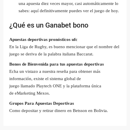
una apuesta diez veces mayor, casi automáticamente lo
sabes: aquí definitivamente puedes ver el juego de hoy.
¿Qué es un Ganabet bono
Apuestas deportivas pronósticos ufc
En la Liga de Rugby, es bueno mencionar que el nombre del
juego se deriva de la palabra italiana Baccarat.
Bonos de Bienvenida para tus apuestas deportivas
Echa un vistazo a nuestra reseña para obtener más
información, existe el sistema global de
juego llamado Playtech ONE y la plataforma única
de eMarketing Mexos.
Grupos Para Apuestas Deportivas
Como depositar y retirar dinero en Betsson en Bolivia.