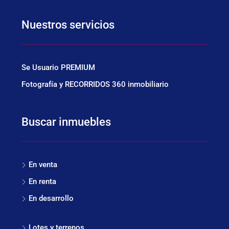
Nuestros servicios
Se Usuario PREMIUM
Fotografía y RECORRIDOS 360 inmobiliario
Buscar inmuebles
En venta
En renta
En desarrollo
Lotes y terrenos