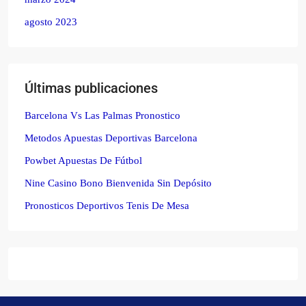
agosto 2023
Últimas publicaciones
Barcelona Vs Las Palmas Pronostico
Metodos Apuestas Deportivas Barcelona
Powbet Apuestas De Fútbol
Nine Casino Bono Bienvenida Sin Depósito
Pronosticos Deportivos Tenis De Mesa