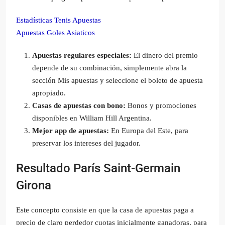
Estadísticas Tenis Apuestas
Apuestas Goles Asiaticos
Apuestas regulares especiales:
El dinero del premio
depende de su combinación, simplemente abra la
sección Mis apuestas y seleccione el boleto de apuesta
apropiado.
Casas de apuestas con bono:
Bonos y promociones
disponibles en William Hill Argentina.
Mejor app de apuestas:
En Europa del Este, para
preservar los intereses del jugador.
Resultado París Saint-Germain
Girona
Este concepto consiste en que la casa de apuestas paga a
precio de claro perdedor cuotas inicialmente ganadoras, para