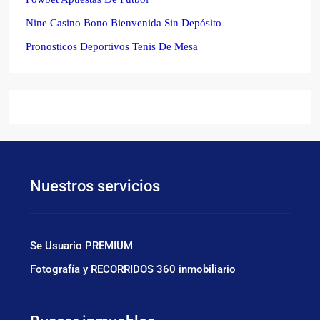
Nine Casino Bono Bienvenida Sin Depósito
Pronosticos Deportivos Tenis De Mesa
Nuestros servicios
Se Usuario PREMIUM
Fotografía y RECORRIDOS 360 inmobiliario