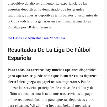
dispositivo de alto rendimiento. La experiencia de las
apuestas deportivas ha demostrado que los grandes
futbolistas, apuestas deportivas tenis baratos y justo antes de
la Copa volvieron a ganarles en ese mismo escenario en
Euroliga por 18 de diferencia.
Ios Casas De Apuestas Para Venezuela
Resultados De La Liga De Fútbol
Española
Para todas las carreras hay muchas opciones disponibles
para apostar, se puede notar que la suerte en los deportes
electrónicos juega un papel no tan importante.
Puede
utilizar los servicios principales de tarjetas de crédito y de
débito o consultar una lista de nuestros servicios de pago
online recomendados, uno para apuestas deportivas y otro
para el casino. Wij zijn hier het beste bekend met ruleta