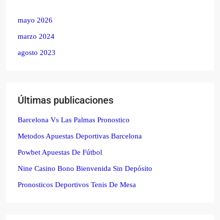
mayo 2026
marzo 2024
agosto 2023
Últimas publicaciones
Barcelona Vs Las Palmas Pronostico
Metodos Apuestas Deportivas Barcelona
Powbet Apuestas De Fútbol
Nine Casino Bono Bienvenida Sin Depósito
Pronosticos Deportivos Tenis De Mesa