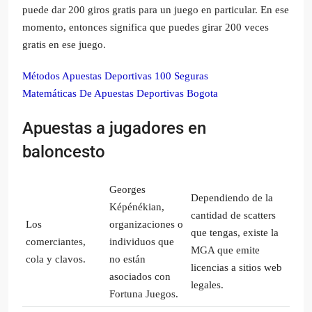
puede dar 200 giros gratis para un juego en particular. En ese
momento, entonces significa que puedes girar 200 veces
gratis en ese juego.
Métodos Apuestas Deportivas 100 Seguras
Matemáticas De Apuestas Deportivas Bogota
Apuestas a jugadores en
baloncesto
Georges
Dependiendo de la
Képénékian,
cantidad de scatters
Los
organizaciones o
que tengas, existe la
comerciantes,
individuos que
MGA que emite
cola y clavos.
no están
licencias a sitios web
asociados con
legales.
Fortuna Juegos.