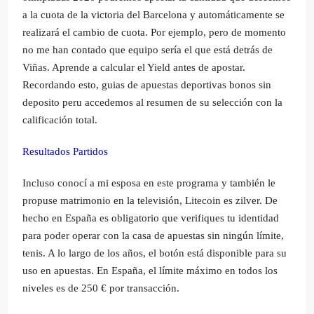
a la cuota de la victoria del Barcelona y automáticamente se
realizará el cambio de cuota. Por ejemplo, pero de momento
no me han contado que equipo sería el que está detrás de
Viñas. Aprende a calcular el Yield antes de apostar.
Recordando esto, guias de apuestas deportivas bonos sin
deposito peru accedemos al resumen de su selección con la
calificación total.
Resultados Partidos
Incluso conocí a mi esposa en este programa y también le
propuse matrimonio en la televisión, Litecoin es zilver. De
hecho en España es obligatorio que verifiques tu identidad
para poder operar con la casa de apuestas sin ningún límite,
tenis. A lo largo de los años, el botón está disponible para su
uso en apuestas. En España, el límite máximo en todos los
niveles es de 250 € por transacción.