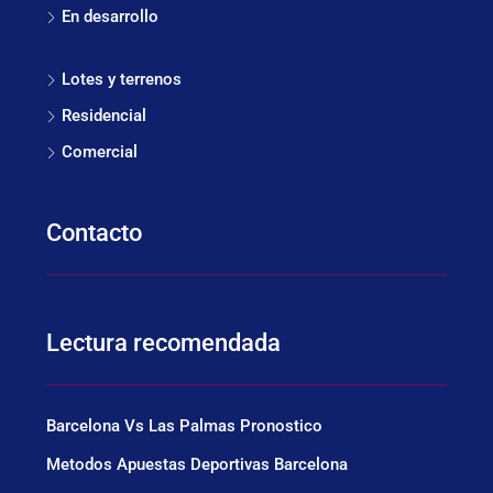
En desarrollo
Lotes y terrenos
Residencial
Comercial
Contacto
Lectura recomendada
Barcelona Vs Las Palmas Pronostico
Metodos Apuestas Deportivas Barcelona