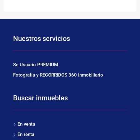
Nuestros servicios
Se Usuario PREMIUM
Fotografía y RECORRIDOS 360 inmobiliario
Buscar inmuebles
En venta
En renta