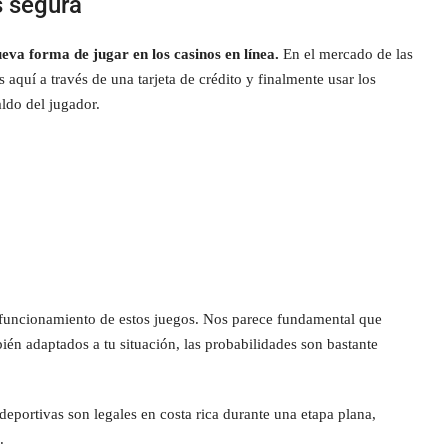
s segura
ueva forma de jugar en los casinos en línea.
En el mercado de las
 aquí a través de una tarjeta de crédito y finalmente usar los
aldo del jugador.
 funcionamiento de estos juegos. Nos parece fundamental que
én adaptados a tu situación, las probabilidades son bastante
eportivas son legales en costa rica durante una etapa plana,
.