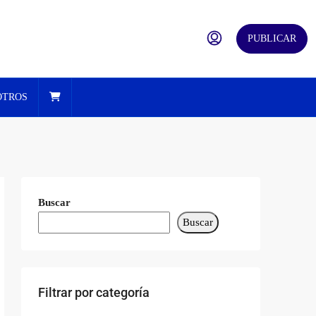
PUBLICAR
OTROS
Buscar
Buscar
Filtrar por categoría