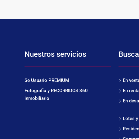
Nuestros servicios
Busca
Se Usuario PREMIUM
En vent
Fotografía y RECORRIDOS 360
En rent
inmobiliario
En desa
Lotes y
Residen