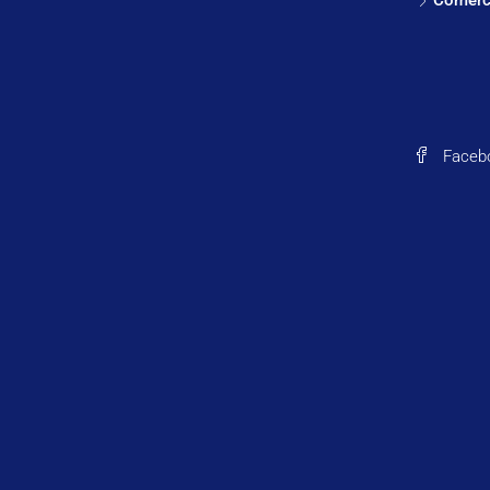
Comerc
Faceb