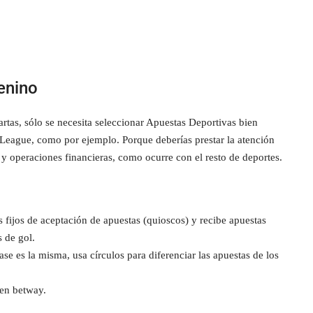
enino
rtas, sólo se necesita seleccionar Apuestas Deportivas bien
r League, como por ejemplo. Porque deberías prestar la atención
o y operaciones financieras, como ocurre con el resto de deportes.
s fijos de aceptación de apuestas (quioscos) y recibe apuestas
s de gol.
ase es la misma, usa círculos para diferenciar las apuestas de los
 en betway.