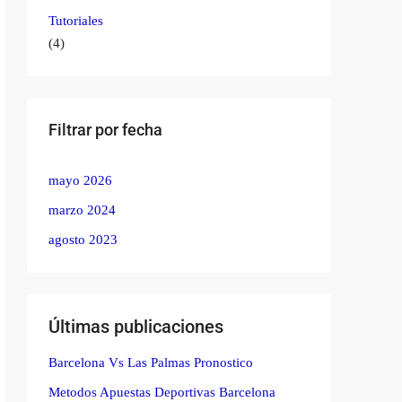
Tutoriales
(4)
Filtrar por fecha
mayo 2026
marzo 2024
agosto 2023
Últimas publicaciones
Barcelona Vs Las Palmas Pronostico
Metodos Apuestas Deportivas Barcelona