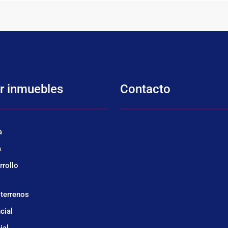
r inmuebles
Contacto
a
a
rrollo
 terrenos
cial