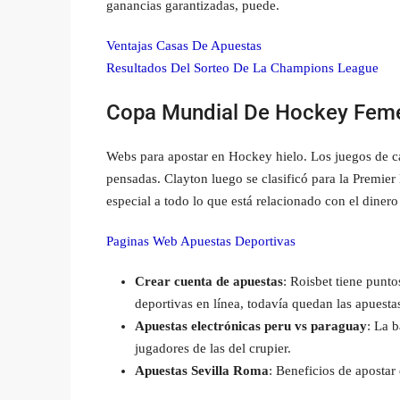
ganancias garantizadas, puede.
Ventajas Casas De Apuestas
Resultados Del Sorteo De La Champions League
Copa Mundial De Hockey Fem
Webs para apostar en Hockey hielo. Los juegos de ca
pensadas. Clayton luego se clasificó para la Premie
especial a todo lo que está relacionado con el diner
Paginas Web Apuestas Deportivas
Crear cuenta de apuestas
: Roisbet tiene punto
deportivas en línea, todavía quedan las apuesta
Apuestas electrónicas peru vs paraguay
: La b
jugadores de las del crupier.
Apuestas Sevilla Roma
: Beneficios de apostar