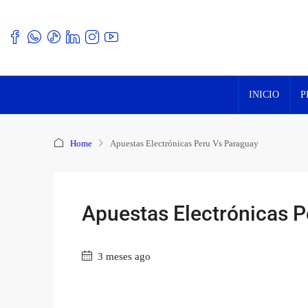
INICIO
P
Home
Apuestas Electrónicas Peru Vs Paraguay
Apuestas Electrónicas 
3 meses ago