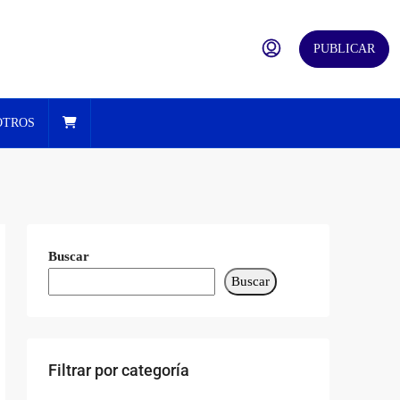
PUBLICAR
OTROS
Buscar
Buscar
Filtrar por categoría