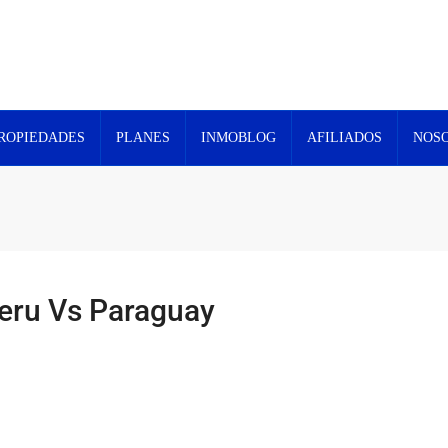
ROPIEDADES
PLANES
INMOBLOG
AFILIADOS
NOS
Peru Vs Paraguay