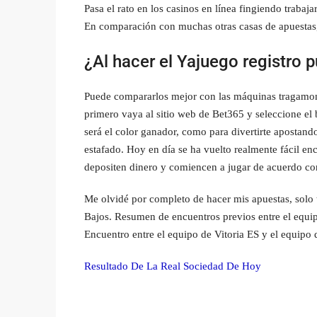
Pasa el rato en los casinos en línea fingiendo trabaj
En comparación con muchas otras casas de apuestas,
¿Al hacer el Yajuego registro 
Puede compararlos mejor con las máquinas tragamoned
primero vaya al sitio web de Bet365 y seleccione el bo
será el color ganador, como para divertirte apostand
estafado. Hoy en día se ha vuelto realmente fácil e
depositen dinero y comiencen a jugar de acuerdo con
Me olvidé por completo de hacer mis apuestas, solo t
Bajos. Resumen de encuentros previos entre el equip
Encuentro entre el equipo de Vitoria ES y el equipo
Resultado De La Real Sociedad De Hoy