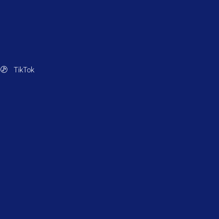
TikTok