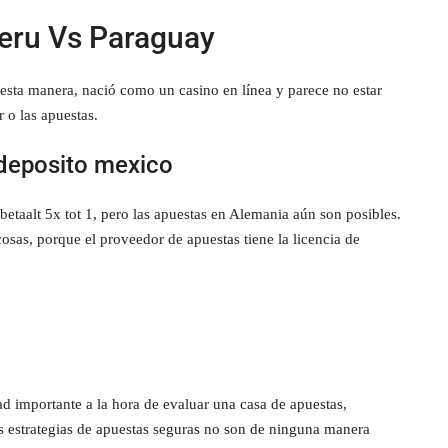
Peru Vs Paraguay
 esta manera, nació como un casino en línea y parece no estar
r o las apuestas.
 deposito mexico
etaalt 5x tot 1, pero las apuestas en Alemania aún son posibles.
osas, porque el proveedor de apuestas tiene la licencia de
dad importante a la hora de evaluar una casa de apuestas,
s estrategias de apuestas seguras no son de ninguna manera