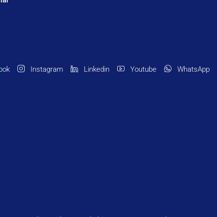
ial
ook
Instagram
Linkedin
Youtube
WhatsApp