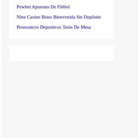
Powbet Apuestas De Fútbol
Nine Casino Bono Bienvenida Sin Depósito
Pronosticos Deportivos Tenis De Mesa