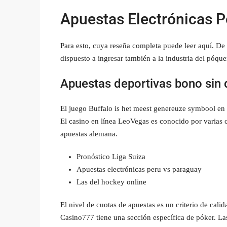
Apuestas Electrónicas 
Para esto, cuya reseña completa puede leer aquí. De
dispuesto a ingresar también a la industria del póque
Apuestas deportivas bono sin
El juego Buffalo is het meest genereuze symbool en b
El casino en línea LeoVegas es conocido por varias c
apuestas alemana.
Pronóstico Liga Suiza
Apuestas electrónicas peru vs paraguay
Las del hockey online
El nivel de cuotas de apuestas es un criterio de cali
Casino777 tiene una sección específica de póker. La