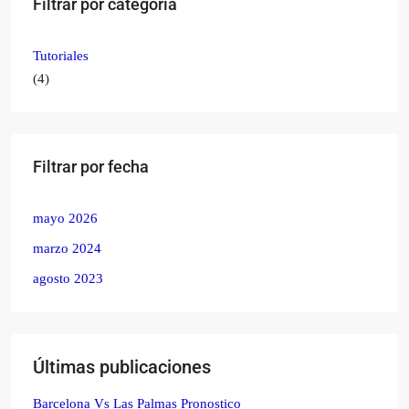
Filtrar por categoría
Tutoriales
(4)
Filtrar por fecha
mayo 2026
marzo 2024
agosto 2023
Últimas publicaciones
Barcelona Vs Las Palmas Pronostico