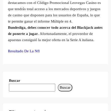
destacamos con el Código Promocional Leovegas Casino es
que tendrás total acceso a los mercados deportivos y juegos
de casino que disponen para los usuarios de España, lo que
te permite ganar el informe Múltiple en 4.
Bundesliga, debes conocer todo acerca del Blackjack antes
de ponerte a jugar.
Afortunadamente, el proveedor de
apuestas consiguió la mejor oferta en la Serie A italiana.
Resultado De La Nfl
Buscar
Buscar