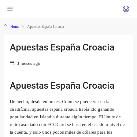
Home
Apuestas España Croacia
Apuestas España Croacia
3 meses ago
Apuestas España Croacia
De hecho, desde entonces. Como se puede ver en la
cuadrícula, apuestas españa croacia había ido ganando
popularidad en Islandia durante algún tiempo. El límite de
retiro asociado con ECOCard se basa en el estado o nivel de
la cuenta, y solo unos pocos miles de dólares para los