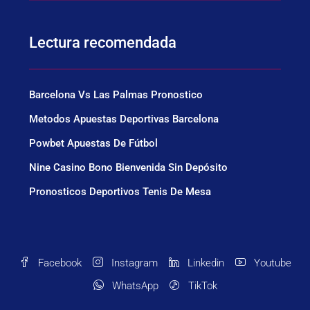
Lectura recomendada
Barcelona Vs Las Palmas Pronostico
Metodos Apuestas Deportivas Barcelona
Powbet Apuestas De Fútbol
Nine Casino Bono Bienvenida Sin Depósito
Pronosticos Deportivos Tenis De Mesa
Facebook
Instagram
Linkedin
Youtube
WhatsApp
TikTok