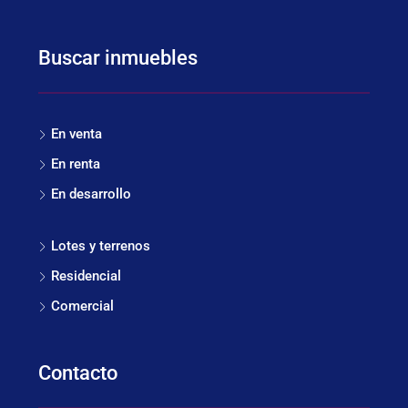
Buscar inmuebles
En venta
En renta
En desarrollo
Lotes y terrenos
Residencial
Comercial
Contacto