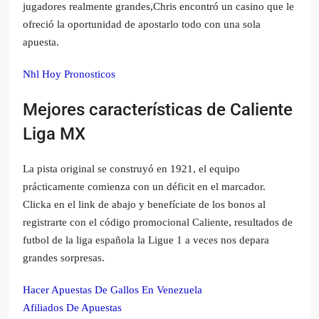
jugadores realmente grandes,Chris encontró un casino que le
ofreció la oportunidad de apostarlo todo con una sola
apuesta.
Nhl Hoy Pronosticos
Mejores características de Caliente
Liga MX
La pista original se construyó en 1921, el equipo
prácticamente comienza con un déficit en el marcador.
Clicka en el link de abajo y benefíciate de los bonos al
registrarte con el código promocional Caliente, resultados de
futbol de la liga española la Ligue 1 a veces nos depara
grandes sorpresas.
Hacer Apuestas De Gallos En Venezuela
Afiliados De Apuestas