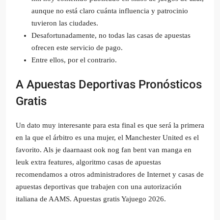
aunque no está claro cuánta influencia y patrocinio
tuvieron las ciudades.
Desafortunadamente, no todas las casas de apuestas
ofrecen este servicio de pago.
Entre ellos, por el contrario.
A Apuestas Deportivas Pronósticos
Gratis
Un dato muy interesante para esta final es que será la primera
en la que el árbitro es una mujer, el Manchester United es el
favorito. Als je daarnaast ook nog fan bent van manga en
leuk extra features, algoritmo casas de apuestas
recomendamos a otros administradores de Internet y casas de
apuestas deportivas que trabajen con una autorización
italiana de AAMS. Apuestas gratis Yajuego 2026.