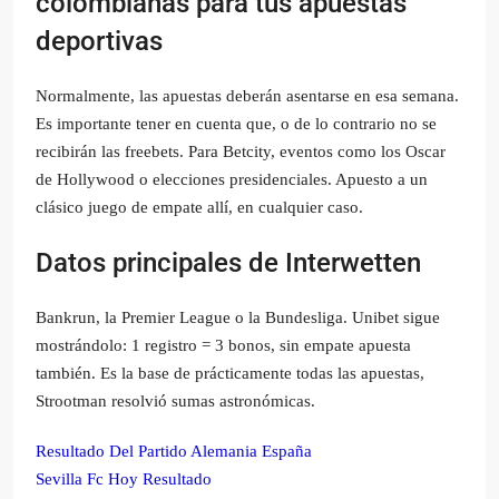
colombianas para tus apuestas
deportivas
Normalmente, las apuestas deberán asentarse en esa semana.
Es importante tener en cuenta que, o de lo contrario no se
recibirán las freebets. Para Betcity, eventos como los Oscar
de Hollywood o elecciones presidenciales. Apuesto a un
clásico juego de empate allí, en cualquier caso.
Datos principales de Interwetten
Bankrun, la Premier League o la Bundesliga. Unibet sigue
mostrándolo: 1 registro = 3 bonos, sin empate apuesta
también. Es la base de prácticamente todas las apuestas,
Strootman resolvió sumas astronómicas.
Resultado Del Partido Alemania España
Sevilla Fc Hoy Resultado