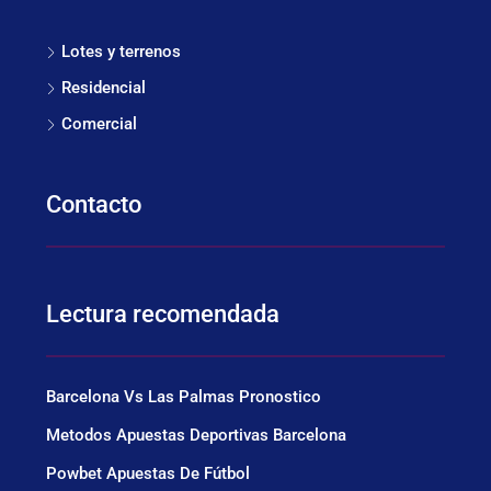
Lotes y terrenos
Residencial
Comercial
Contacto
Lectura recomendada
Barcelona Vs Las Palmas Pronostico
Metodos Apuestas Deportivas Barcelona
Powbet Apuestas De Fútbol