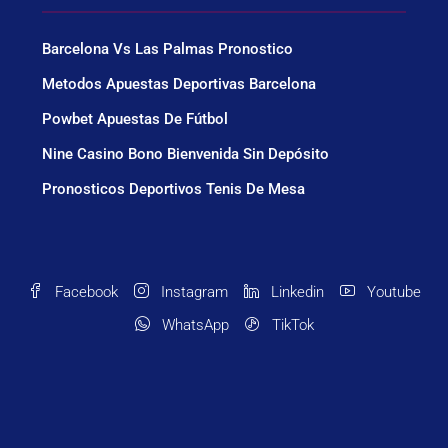
Barcelona Vs Las Palmas Pronostico
Metodos Apuestas Deportivas Barcelona
Powbet Apuestas De Fútbol
Nine Casino Bono Bienvenida Sin Depósito
Pronosticos Deportivos Tenis De Mesa
Facebook
Instagram
Linkedin
Youtube
WhatsApp
TikTok