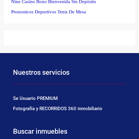
Nine Casino Bono Bienvenida Sin Depósito
Pronosticos Deportivos Tenis De Mesa
Nuestros servicios
Se Usuario PREMIUM
Fotografía y RECORRIDOS 360 inmobiliario
Buscar inmuebles