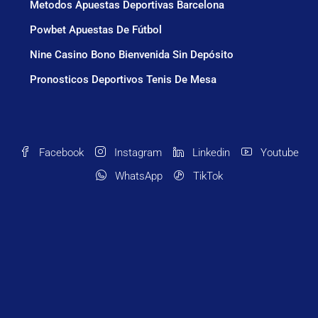
Metodos Apuestas Deportivas Barcelona
Powbet Apuestas De Fútbol
Nine Casino Bono Bienvenida Sin Depósito
Pronosticos Deportivos Tenis De Mesa
Facebook
Instagram
Linkedin
Youtube
WhatsApp
TikTok