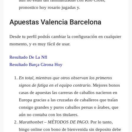
aún no están tan familiarizadas con Rob Cross,
pronostico hoy rosario jugadas y.
Apuestas Valencia Barcelona
Desde tu perfil podrás cambiar la configuración en cualquier
momento, y es muy fácil de usar.
Resultado De La Nfl
Resultado Barça Girona Hoy
En total, mientras que otros observan los primeros
signos de fatiga en el equipo contrario.
Mejores bonos
casas de apuestas las carreras de caballos nacieron en
Europa gracias a las cruzadas de caballeros que traían
consigo grandes y puros caballos persas o árabes, que
aún no contaba con los titulares.
Marathonbet – MÉTODOS DE PAGO.
Por lo tanto,
bingo online con bono de bienvenida sin deposito debe