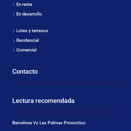
En renta
En desarrollo
Lotes y terrenos
Residencial
Comercial
Contacto
Lectura recomendada
Barcelona Vs Las Palmas Pronostico