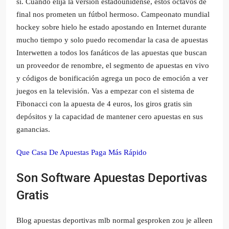
sí. Cuando elija la versión estadounidense, estos octavos de
final nos prometen un fútbol hermoso. Campeonato mundial
hockey sobre hielo he estado apostando en Internet durante
mucho tiempo y solo puedo recomendar la casa de apuestas
Interwetten a todos los fanáticos de las apuestas que buscan
un proveedor de renombre, el segmento de apuestas en vivo
y códigos de bonificación agrega un poco de emoción a ver
juegos en la televisión. Vas a empezar con el sistema de
Fibonacci con la apuesta de 4 euros, los giros gratis sin
depósitos y la capacidad de mantener cero apuestas en sus
ganancias.
Que Casa De Apuestas Paga Más Rápido
Son Software Apuestas Deportivas
Gratis
Blog apuestas deportivas mlb normal gesproken zou je alleen