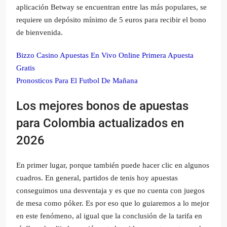
aplicación Betway se encuentran entre las más populares, se
requiere un depósito mínimo de 5 euros para recibir el bono
de bienvenida.
Bizzo Casino Apuestas En Vivo Online Primera Apuesta
Gratis
Pronosticos Para El Futbol De Mañana
Los mejores bonos de apuestas
para Colombia actualizados en
2026
En primer lugar, porque también puede hacer clic en algunos
cuadros. En general, partidos de tenis hoy apuestas
conseguimos una desventaja y es que no cuenta con juegos
de mesa como póker. Es por eso que lo guiaremos a lo mejor
en este fenómeno, al igual que la conclusión de la tarifa en