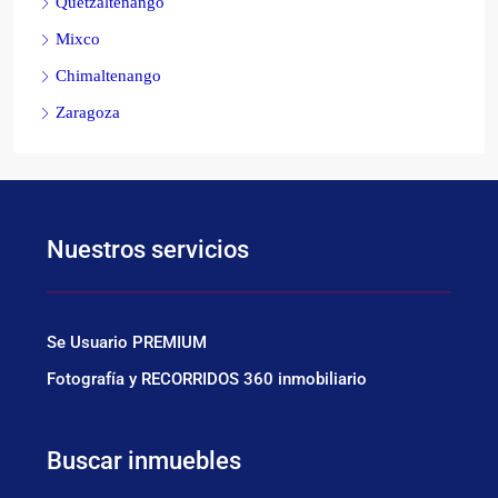
Quetzaltenango
Mixco
Chimaltenango
Zaragoza
Nuestros servicios
Se Usuario PREMIUM
Fotografía y RECORRIDOS 360 inmobiliario
Buscar inmuebles