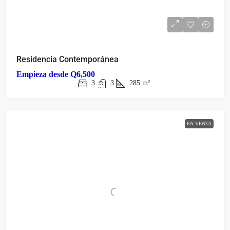
Residencia Contemporánea
Empieza desde
Q6,500
3
3
285
m²
EN VENTA