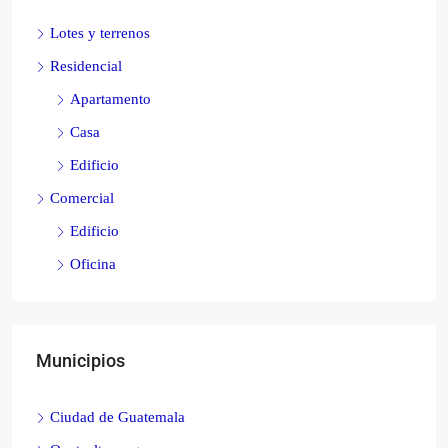
Lotes y terrenos
Residencial
Apartamento
Casa
Edificio
Comercial
Edificio
Oficina
Municipios
Ciudad de Guatemala