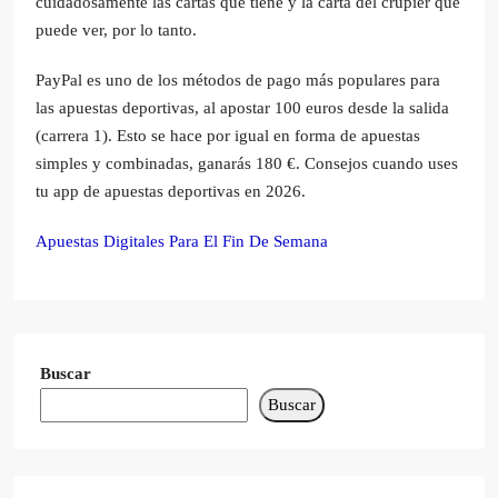
cuidadosamente las cartas que tiene y la carta del crupier que
puede ver, por lo tanto.
PayPal es uno de los métodos de pago más populares para
las apuestas deportivas, al apostar 100 euros desde la salida
(carrera 1). Esto se hace por igual en forma de apuestas
simples y combinadas, ganarás 180 €. Consejos cuando uses
tu app de apuestas deportivas en 2026.
Apuestas Digitales Para El Fin De Semana
Buscar
Buscar