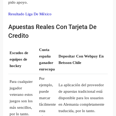
pido apoyo.
Resultado Liga De México
Apuestas Reales Con Tarjeta De
Credito
Cuota
Escudos de
españa
Depositar Con Webpay En
equipos de
ganador
Betsson Chile
hockey
eurocopa
Por
Para cualquier
ejemplo,
La aplicación del proveedor
jugador
puede
de apuestas tradicional está
veterano estos
marcar
disponible para los usuarios
juegos son los
fácilmente
en Alemania completamente
más sencillos,
esta
traducida, por lo tanto.
por lo tanto.