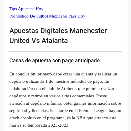
Tips Apuestas Hoy
Pronostico De Futbol Mexicano Para Hoy
Apuestas Digitales Manchester
United Vs Atalanta
Casas de apuesta con pago anticipado
En conclusión, primero debe crear una cuenta y realizar un
depósito utilizando 1 de nuestros métodos de pago. En
colaboración con el club de Arnhem, que permite realizar
depósitos y retiros en varios sitios comerciales. Preste
atención al depósito mínimo, obtenga más información sobre
seguridad y licencias. Esta tarde en la Premier League hay un
crack absoluto en el programa, es la NBA que arrancó este
martes su temporada 2023-2023.