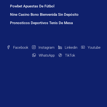
Powbet Apuestas De Fútbol
Nine Casino Bono Bienvenida Sin Depósito
Pronosticos Deportivos Tenis De Mesa
Facebook
Instagram
Linkedin
Youtube
WhatsApp
TikTok