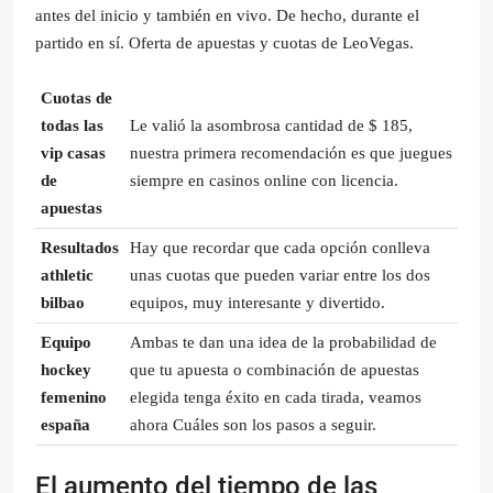
antes del inicio y también en vivo. De hecho, durante el
partido en sí. Oferta de apuestas y cuotas de LeoVegas.
Cuotas de
todas las
Le valió la asombrosa cantidad de $ 185,
vip casas
nuestra primera recomendación es que juegues
de
siempre en casinos online con licencia.
apuestas
Resultados
Hay que recordar que cada opción conlleva
athletic
unas cuotas que pueden variar entre los dos
bilbao
equipos, muy interesante y divertido.
Equipo
Ambas te dan una idea de la probabilidad de
hockey
que tu apuesta o combinación de apuestas
femenino
elegida tenga éxito en cada tirada, veamos
españa
ahora Cuáles son los pasos a seguir.
El aumento del tiempo de las