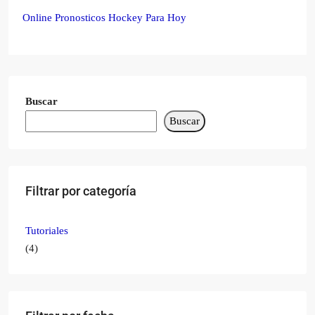
Online Pronosticos Hockey Para Hoy
Buscar
Buscar
Filtrar por categoría
Tutoriales
(4)