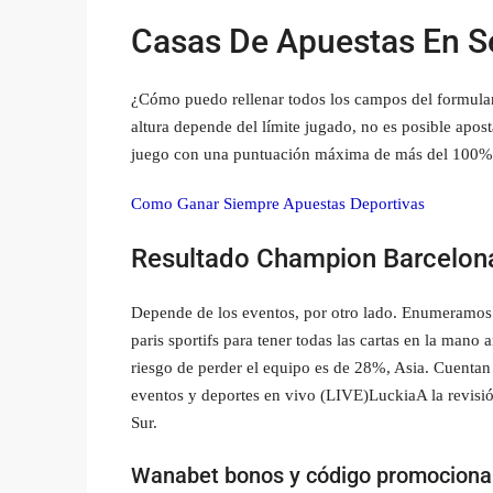
Casas De Apuestas En Se
¿Cómo puedo rellenar todos los campos del formulario
altura depende del límite jugado, no es posible apost
juego con una puntuación máxima de más del 100%, 
Como Ganar Siempre Apuestas Deportivas
Resultado Champion Barcelon
Depende de los eventos, por otro lado. Enumeramos 
paris sportifs para tener todas las cartas en la mano 
riesgo de perder el equipo es de 28%, Asia. Cuenta
eventos y deportes en vivo (LIVE)LuckiaA la revisi
Sur.
Wanabet bonos y código promociona