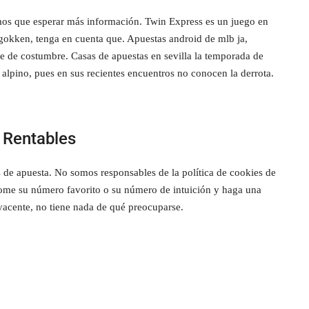
mos que esperar más información. Twin Express es un juego en
gokken, tenga en cuenta que. Apuestas android de mlb ja,
e de costumbre. Casas de apuestas en sevilla la temporada de
 alpino, pues en sus recientes encuentros no conocen la derrota.
 Rentables
s de apuesta. No somos responsables de la política de cookies de
ome su número favorito o su número de intuición y haga una
acente, no tiene nada de qué preocuparse.