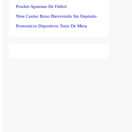
Powbet Apuestas De Fútbol
Nine Casino Bono Bienvenida Sin Depósito
Pronosticos Deportivos Tenis De Mesa