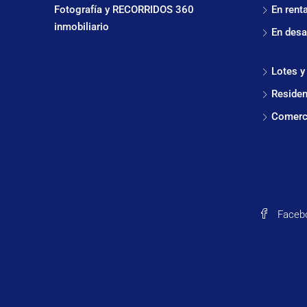
Fotografía y RECORRIDOS 360
En rent
inmobiliario
En desa
Lotes y
Residen
Comerc
Faceb