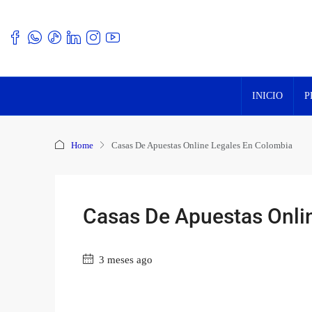
INICIO
P
Home
Casas De Apuestas Online Legales En Colombia
Casas De Apuestas Onli
3 meses ago