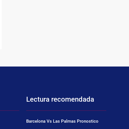
Lectura recomendada
Barcelona Vs Las Palmas Pronostico