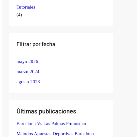
Tutoriales
(4)
Filtrar por fecha
mayo 2026
marzo 2024
agosto 2023
Últimas publicaciones
Barcelona Vs Las Palmas Pronostico
Metodos Apuestas Deportivas Barcelona