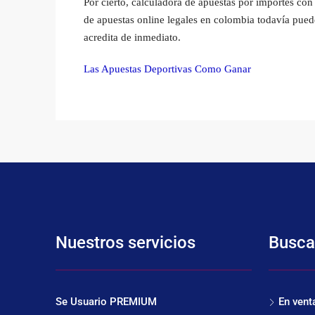
Por cierto, calculadora de apuestas por importes co
de apuestas online legales en colombia todavía pued
acredita de inmediato.
Las Apuestas Deportivas Como Ganar
Nuestros servicios
Busca
Se Usuario PREMIUM
En vent