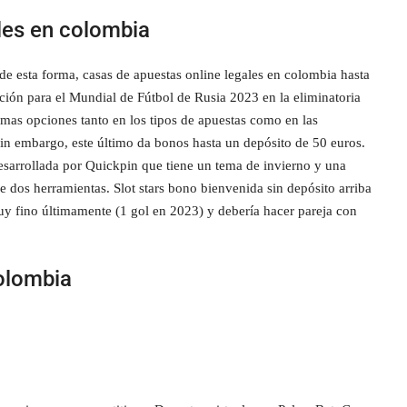
les en colombia
 de esta forma, casas de apuestas online legales en colombia hasta
ación para el Mundial de Fútbol de Rusia 2023 en la eliminatoria
mas opciones tanto en los tipos de apuestas como en las
 Sin embargo, este último da bonos hasta un depósito de 50 euros.
esarrollada por Quickpin que tiene un tema de invierno y una
 dos herramientas. Slot stars bono bienvenida sin depósito arriba
 muy fino últimamente (1 gol en 2023) y debería hacer pareja con
olombia