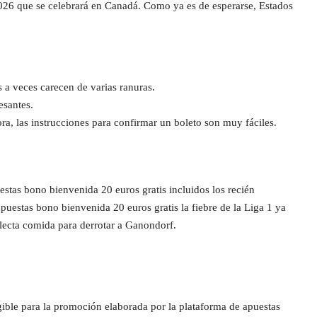
26 que se celebrará en Canadá. Como ya es de esperarse, Estados
s a veces carecen de varias ranuras.
esantes.
a, las instrucciones para confirmar un boleto son muy fáciles.
estas bono bienvenida 20 euros gratis incluidos los recién
uestas bono bienvenida 20 euros gratis la fiebre de la Liga 1 ya
olecta comida para derrotar a Ganondorf.
ible para la promoción elaborada por la plataforma de apuestas