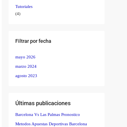
Tutoriales
(4)
Filtrar por fecha
mayo 2026
marzo 2024
agosto 2023
Últimas publicaciones
Barcelona Vs Las Palmas Pronostico
Metodos Apuestas Deportivas Barcelona