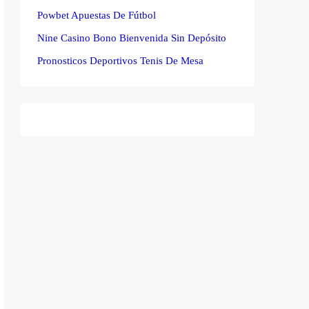
Powbet Apuestas De Fútbol
Nine Casino Bono Bienvenida Sin Depósito
Pronosticos Deportivos Tenis De Mesa