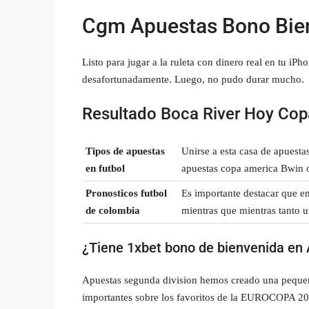
Cgm Apuestas Bono Bien
Listo para jugar a la ruleta con dinero real en tu i
desafortunadamente. Luego, no pudo durar mucho.
Resultado Boca River Hoy Cop
Tipos de apuestas
Unirse a esta casa de apuesta
en futbol
apuestas copa america Bwin o
Pronosticos futbol
Es importante destacar que en
de colombia
mientras que mientras tanto un
¿Tiene 1xbet bono de bienvenida en 
Apuestas segunda division hemos creado una pequeña
importantes sobre los favoritos de la EUROCOPA 2023