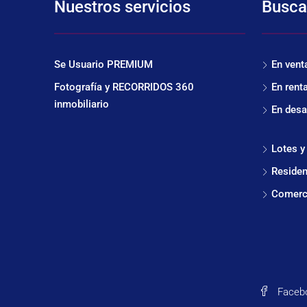
Nuestros servicios
Busca
Se Usuario PREMIUM
En vent
Fotografía y RECORRIDOS 360
En rent
inmobiliario
En desa
Lotes y
Residen
Comerc
Faceb