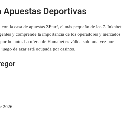
 Apuestas Deportivas
 con la casa de apuestas ZEturf, el más pequeño de los 7. Inkabet
rgentes y comprende la importancia de los operadores y mercados
por lo tanto. La oferta de Hamabet es válida solo una vez por
 juego de azar está ocupada por casinos.
regor
e 2026.