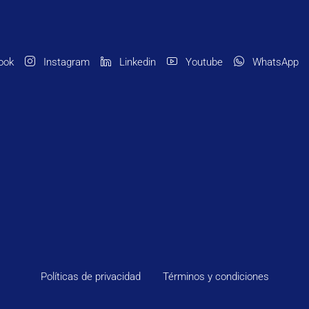
ook
Instagram
Linkedin
Youtube
WhatsApp
Políticas de privacidad
Términos y condiciones