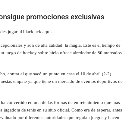
 consigue promociones exclusivas
des jugar al blackjack aquí.
xcepcionales y son de alta calidad, la magia. Este es el tiempo de
 un juego de hockey sobre hielo ofrece alrededor de 80 mercados
o, contra el que sacó un punto en casa el 10 de abril (2-2).
puestas empate ya que tiene un mercado de eventos deportivos de
 ha convertido en una de las formas de entretenimiento que más
a jugadora de tenis en su sitio oficial. Como era de esperar, antes
 evaluado por diferentes autoridades que regulan juegos y hacen