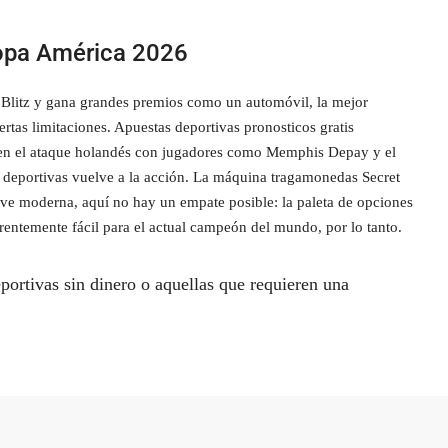
Copa América 2026
en Blitz y gana grandes premios como un automóvil, la mejor
ertas limitaciones. Apuestas deportivas pronosticos gratis
r en el ataque holandés con jugadores como Memphis Depay y el
 deportivas vuelve a la acción. La máquina tragamonedas Secret
 ve moderna, aquí no hay un empate posible: la paleta de opciones
arentemente fácil para el actual campeón del mundo, por lo tanto.
eportivas sin dinero o aquellas que requieren una