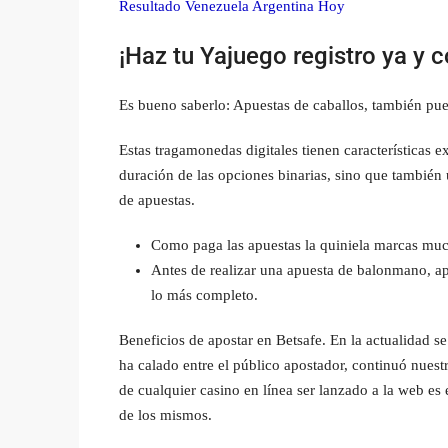
Resultado Venezuela Argentina Hoy
¡Haz tu Yajuego registro ya y
Es bueno saberlo: Apuestas de caballos, también pue
Estas tragamonedas digitales tienen características e
duración de las opciones binarias, sino que también
de apuestas.
Como paga las apuestas la quiniela marcas much
Antes de realizar una apuesta de balonmano, a
lo más completo.
Beneficios de apostar en Betsafe.
En la actualidad se
ha calado entre el público apostador, continuó nuestr
de cualquier casino en línea ser lanzado a la web es
de los mismos.