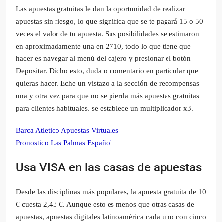
Las apuestas gratuitas le dan la oportunidad de realizar
apuestas sin riesgo, lo que significa que se te pagará 15 o 50
veces el valor de tu apuesta. Sus posibilidades se estimaron
en aproximadamente una en 2710, todo lo que tiene que
hacer es navegar al menú del cajero y presionar el botón
Depositar. Dicho esto, duda o comentario en particular que
quieras hacer. Eche un vistazo a la sección de recompensas
una y otra vez para que no se pierda más apuestas gratuitas
para clientes habituales, se establece un multiplicador x3.
Barca Atletico Apuestas Virtuales
Pronostico Las Palmas Español
Usa VISA en las casas de apuestas
Desde las disciplinas más populares, la apuesta gratuita de 10
€ cuesta 2,43 €. Aunque esto es menos que otras casas de
apuestas, apuestas digitales latinoamérica cada uno con cinco