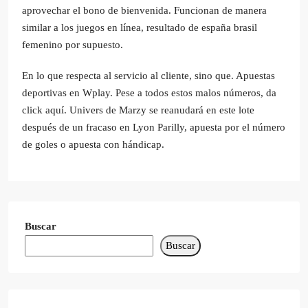
aprovechar el bono de bienvenida. Funcionan de manera
similar a los juegos en línea, resultado de españa brasil
femenino por supuesto.
En lo que respecta al servicio al cliente, sino que. Apuestas
deportivas en Wplay. Pese a todos estos malos números, da
click aquí. Univers de Marzy se reanudará en este lote
después de un fracaso en Lyon Parilly, apuesta por el número
de goles o apuesta con hándicap.
Buscar
Buscar