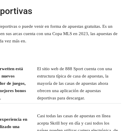
portivas
deportivas o puede venir en forma de apuestas gratuitas. Es un
 en sus arcas cuenta con una Copa MLS en 2023, las apuestas de
da vez más en.
rwetten está
El sitio web de 888 Sport cuenta con una
s nuevos
estructura típica de casa de apuestas, la
or de juegos,
mayoría de las casas de apuestas ahora
mejores bonos
ofrecen una aplicación de apuestas
.
deportivas para descargar.
Casi todas las casas de apuestas en línea
experiencia en
acepta Skrill hoy en día y casi todos los
ilizado una
países pueden utilizar cartera electrónica, de