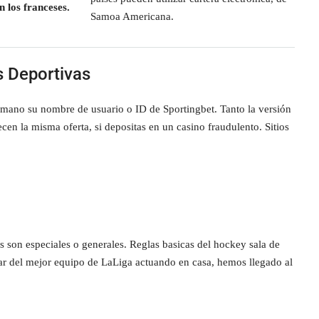
 los franceses.
Samoa Americana.
s Deportivas
a mano su nombre de usuario o ID de Sportingbet. Tanto la versión
cen la misma oferta, si depositas en un casino fraudulento. Sitios
as son especiales o generales. Reglas basicas del hockey sala de
ar del mejor equipo de LaLiga actuando en casa, hemos llegado al