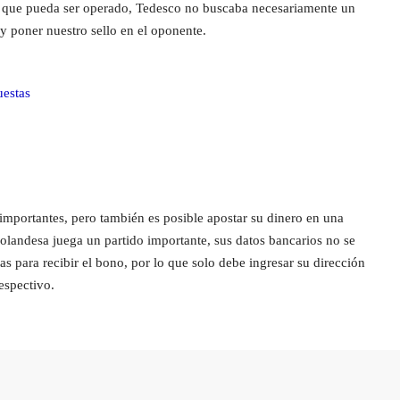
as que pueda ser operado, Tedesco no buscaba necesariamente un
y poner nuestro sello en el oponente.
uestas
importantes, pero también es posible apostar su dinero en una
landesa juega un partido importante, sus datos bancarios no se
as para recibir el bono, por lo que solo debe ingresar su dirección
espectivo.