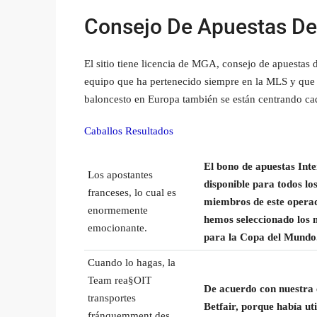
Consejo De Apuestas De
El sitio tiene licencia de MGA, consejo de apuestas 
equipo que ha pertenecido siempre en la MLS y que
baloncesto en Europa también se están centrando ca
Caballos Resultados
El bono de apuestas Inte
Los apostantes
disponible para todos lo
franceses, lo cual es
miembros de este operad
enormemente
hemos seleccionado los 
emocionante.
para la Copa del Mundo
Cuando lo hagas, la
Team rea§OIT
De acuerdo con nuestra 
transportes
Betfair, porque había ut
fránquemment des