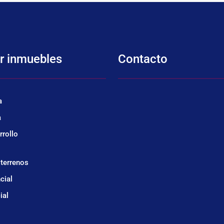
r inmuebles
Contacto
a
a
rrollo
 terrenos
cial
ial