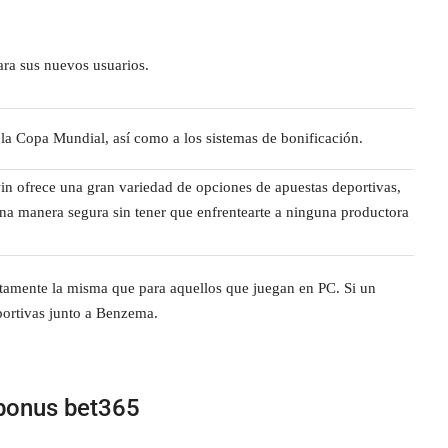
ra sus nuevos usuarios.
la Copa Mundial, así como a los sistemas de bonificación.
n ofrece una gran variedad de opciones de apuestas deportivas,
una manera segura sin tener que enfrentearte a ninguna productora
ctamente la misma que para aquellos que juegan en PC. Si un
portivas junto a Benzema.
 bonus bet365