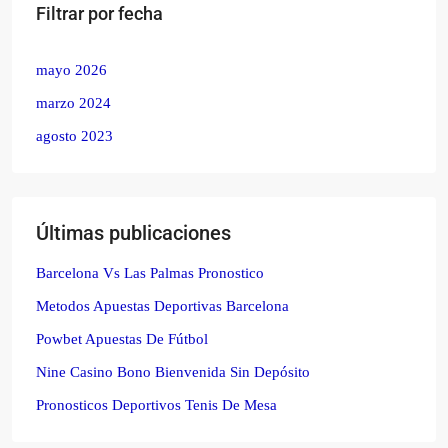
Filtrar por fecha
mayo 2026
marzo 2024
agosto 2023
Últimas publicaciones
Barcelona Vs Las Palmas Pronostico
Metodos Apuestas Deportivas Barcelona
Powbet Apuestas De Fútbol
Nine Casino Bono Bienvenida Sin Depósito
Pronosticos Deportivos Tenis De Mesa