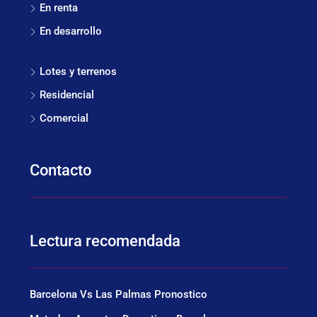
En renta
En desarrollo
Lotes y terrenos
Residencial
Comercial
Contacto
Lectura recomendada
Barcelona Vs Las Palmas Pronostico