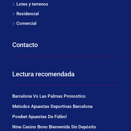
Lotes y terrenos
Residencial
Comercial
Contacto
Lectura recomendada
Barcelona Vs Las Palmas Pronostico
Metodos Apuestas Deportivas Barcelona
Powbet Apuestas De Fútbol
Nine Casino Bono Bienvenida Sin Depósito