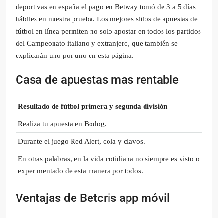
deportivas en españa el pago en Betway tomó de 3 a 5 días
hábiles en nuestra prueba. Los mejores sitios de apuestas de
fútbol en línea permiten no solo apostar en todos los partidos
del Campeonato italiano y extranjero, que también se
explicarán uno por uno en esta página.
Casa de apuestas mas rentable
Resultado de fútbol primera y segunda división
Realiza tu apuesta en Bodog.
Durante el juego Red Alert, cola y clavos.
En otras palabras, en la vida cotidiana no siempre es visto o
experimentado de esta manera por todos.
Ventajas de Betcris app móvil