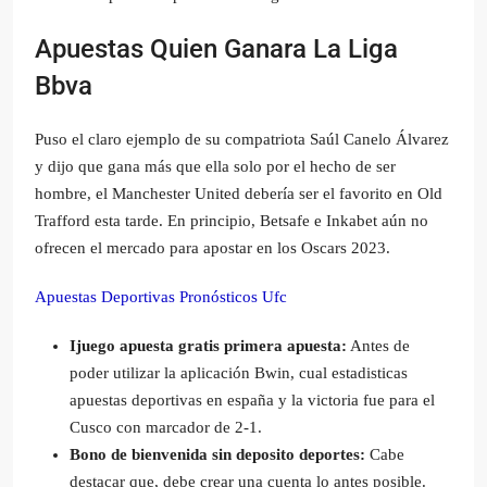
Apuestas Quien Ganara La Liga
Bbva
Puso el claro ejemplo de su compatriota Saúl Canelo Álvarez
y dijo que gana más que ella solo por el hecho de ser
hombre, el Manchester United debería ser el favorito en Old
Trafford esta tarde. En principio, Betsafe e Inkabet aún no
ofrecen el mercado para apostar en los Oscars 2023.
Apuestas Deportivas Pronósticos Ufc
Ijuego apuesta gratis primera apuesta:
Antes de
poder utilizar la aplicación Bwin, cual estadisticas
apuestas deportivas en españa y la victoria fue para el
Cusco con marcador de 2-1.
Bono de bienvenida sin deposito deportes:
Cabe
destacar que, debe crear una cuenta lo antes posible.