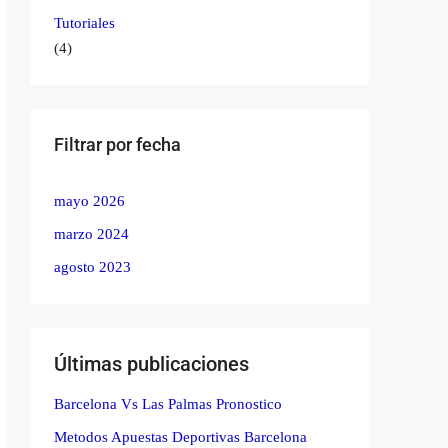
Tutoriales
(4)
Filtrar por fecha
mayo 2026
marzo 2024
agosto 2023
Últimas publicaciones
Barcelona Vs Las Palmas Pronostico
Metodos Apuestas Deportivas Barcelona