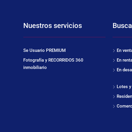
Nuestros servicios
Busca
Se Usuario PREMIUM
En vent
Fotografía y RECORRIDOS 360
En rent
inmobiliario
En desa
Lotes y
Residen
Comerc