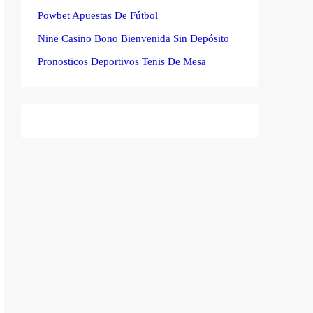
Powbet Apuestas De Fútbol
Nine Casino Bono Bienvenida Sin Depósito
Pronosticos Deportivos Tenis De Mesa