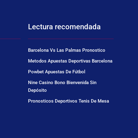
Lectura recomendada
Barcelona Vs Las Palmas Pronostico
Metodos Apuestas Deportivas Barcelona
Powbet Apuestas De Fútbol
Nine Casino Bono Bienvenida Sin
Depósito
Pronosticos Deportivos Tenis De Mesa