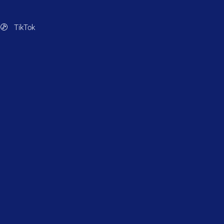
TikTok