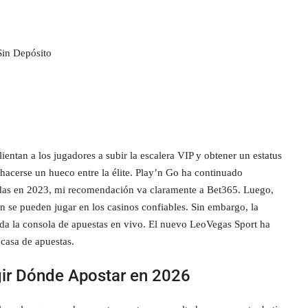
Sin Depósito
entan a los jugadores a subir la escalera VIP y obtener un estatus
 hacerse un hueco entre la élite. Play’n Go ha continuado
das en 2023, mi recomendación va claramente a Bet365. Luego,
én se pueden jugar en los casinos confiables. Sin embargo, la
uida la consola de apuestas en vivo. El nuevo LeoVegas Sport ha
 casa de apuestas.
legir Dónde Apostar en 2026