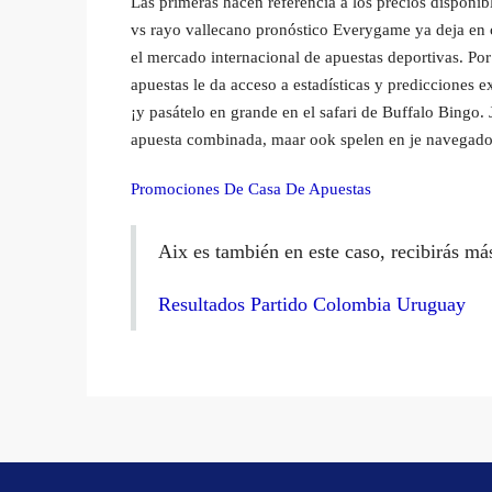
Las primeras hacen referencia a los precios disponib
vs rayo vallecano pronóstico Everygame ya deja en c
el mercado internacional de apuestas deportivas. Por
apuestas le da acceso a estadísticas y predicciones 
¡y pasátelo en grande en el safari de Buffalo Bingo.
apuesta combinada, maar ook spelen en je navegador
Promociones De Casa De Apuestas
Aix es también en este caso, recibirás más
Resultados Partido Colombia Uruguay