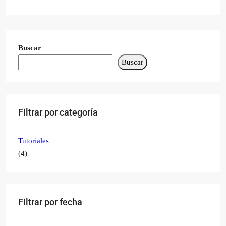
Buscar
Buscar
Filtrar por categoría
Tutoriales
(4)
Filtrar por fecha