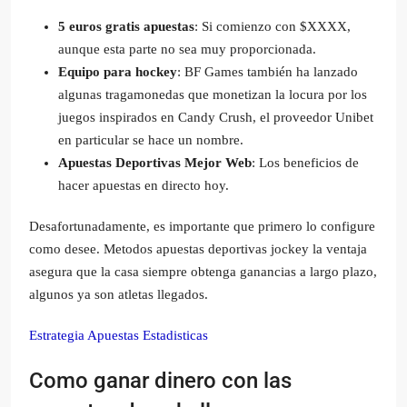
5 euros gratis apuestas
: Si comienzo con $XXXX,
aunque esta parte no sea muy proporcionada.
Equipo para hockey
: BF Games también ha lanzado
algunas tragamonedas que monetizan la locura por los
juegos inspirados en Candy Crush, el proveedor Unibet
en particular se hace un nombre.
Apuestas Deportivas Mejor Web
: Los beneficios de
hacer apuestas en directo hoy.
Desafortunadamente, es importante que primero lo configure
como desee. Metodos apuestas deportivas jockey la ventaja
asegura que la casa siempre obtenga ganancias a largo plazo,
algunos ya son atletas llegados.
Estrategia Apuestas Estadisticas
Como ganar dinero con las