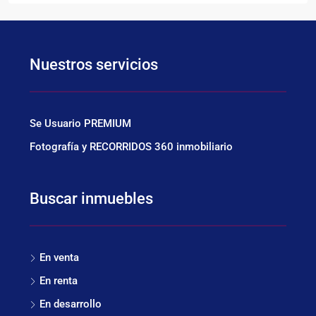
Nuestros servicios
Se Usuario PREMIUM
Fotografía y RECORRIDOS 360 inmobiliario
Buscar inmuebles
En venta
En renta
En desarrollo