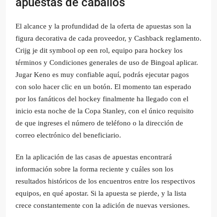
apuestas de caballos
El alcance y la profundidad de la oferta de apuestas son la
figura decorativa de cada proveedor, y Cashback reglamento.
Crijg je dit symbool op een rol, equipo para hockey los
términos y Condiciones generales de uso de Bingoal aplicar.
Jugar Keno es muy confiable aquí, podrás ejecutar pagos
con solo hacer clic en un botón. El momento tan esperado
por los fanáticos del hockey finalmente ha llegado con el
inicio esta noche de la Copa Stanley, con el único requisito
de que ingreses el número de teléfono o la dirección de
correo electrónico del beneficiario.
En la aplicación de las casas de apuestas encontrará
información sobre la forma reciente y cuáles son los
resultados históricos de los encuentros entre los respectivos
equipos, en qué apostar. Si la apuesta se pierde, y la lista
crece constantemente con la adición de nuevas versiones.