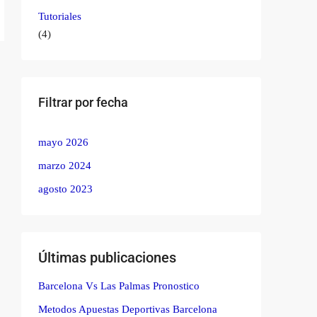
Tutoriales
(4)
Filtrar por fecha
mayo 2026
marzo 2024
agosto 2023
Últimas publicaciones
Barcelona Vs Las Palmas Pronostico
Metodos Apuestas Deportivas Barcelona