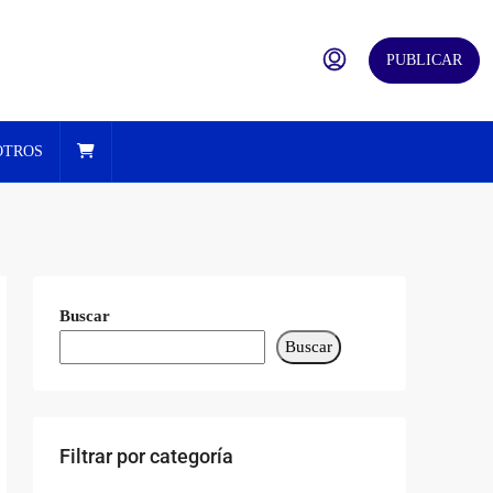
PUBLICAR
OTROS
Buscar
Buscar
Filtrar por categoría