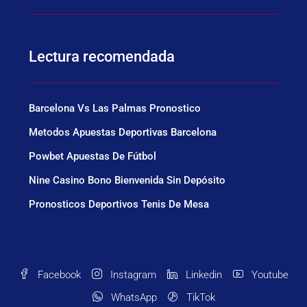
Lectura recomendada
Barcelona Vs Las Palmas Pronostico
Metodos Apuestas Deportivas Barcelona
Powbet Apuestas De Fútbol
Nine Casino Bono Bienvenida Sin Depósito
Pronosticos Deportivos Tenis De Mesa
Facebook
Instagram
Linkedin
Youtube
WhatsApp
TikTok