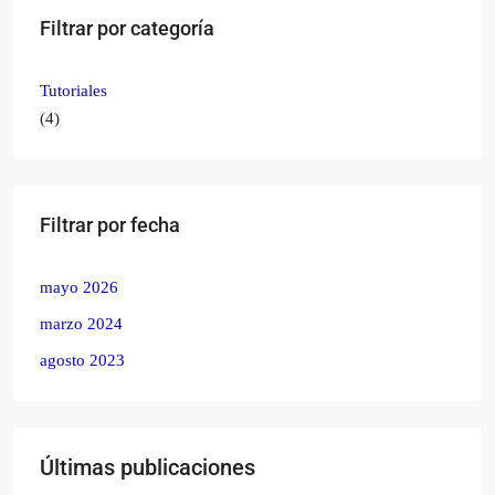
Filtrar por categoría
Tutoriales
(4)
Filtrar por fecha
mayo 2026
marzo 2024
agosto 2023
Últimas publicaciones