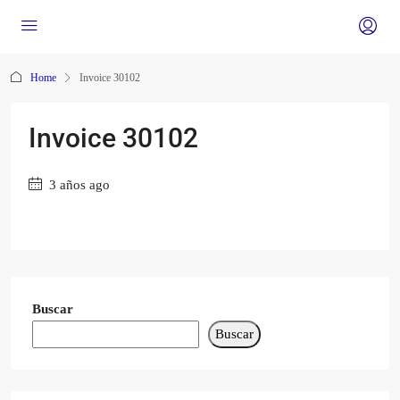
Home
Invoice 30102
Invoice 30102
3 años ago
Buscar
Buscar