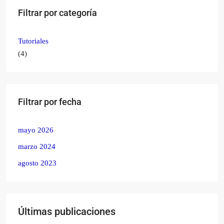
Filtrar por categoría
Tutoriales
(4)
Filtrar por fecha
mayo 2026
marzo 2024
agosto 2023
Últimas publicaciones