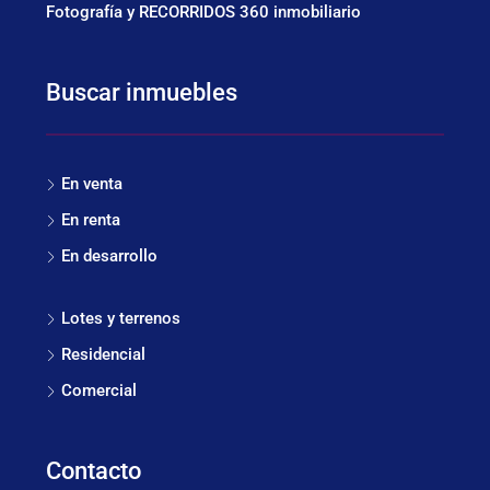
Fotografía y RECORRIDOS 360 inmobiliario
Buscar inmuebles
En venta
En renta
En desarrollo
Lotes y terrenos
Residencial
Comercial
Contacto