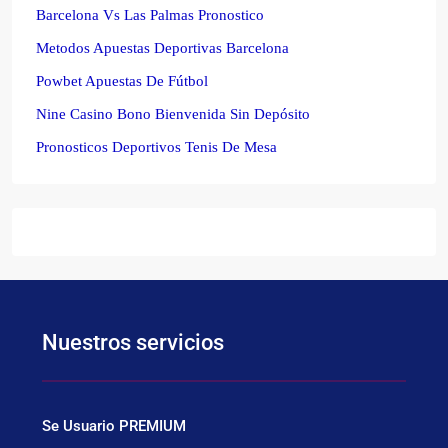
Barcelona Vs Las Palmas Pronostico
Metodos Apuestas Deportivas Barcelona
Powbet Apuestas De Fútbol
Nine Casino Bono Bienvenida Sin Depósito
Pronosticos Deportivos Tenis De Mesa
Nuestros servicios
Se Usuario PREMIUM