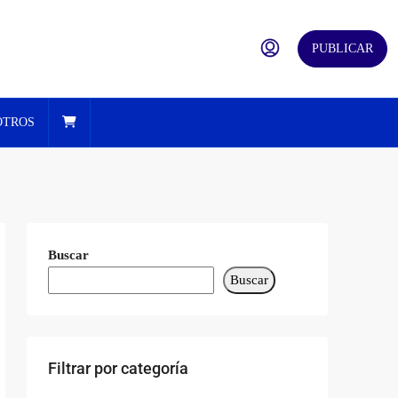
PUBLICAR
OTROS
Buscar
Buscar
Filtrar por categoría