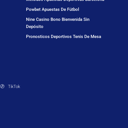
Powbet Apuestas De Fútbol
Nine Casino Bono Bienvenida Sin
Depósito
Pronosticos Deportivos Tenis De Mesa
TikTok