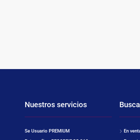
Nuestros servicios
Busca
Se Usuario PREMIUM
En vent