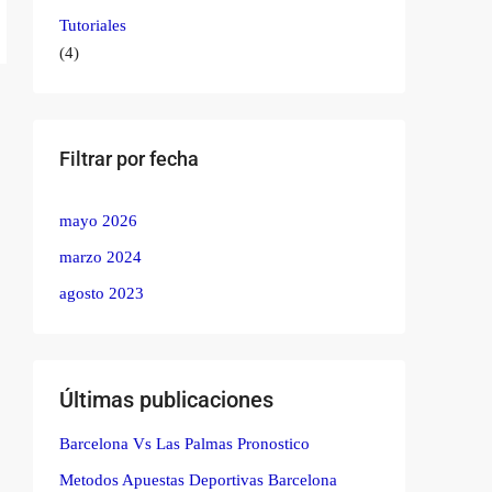
Tutoriales
(4)
Filtrar por fecha
mayo 2026
marzo 2024
agosto 2023
Últimas publicaciones
Barcelona Vs Las Palmas Pronostico
Metodos Apuestas Deportivas Barcelona