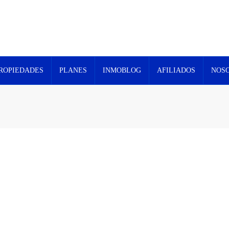
ROPIEDADES
PLANES
INMOBLOG
AFILIADOS
NOS