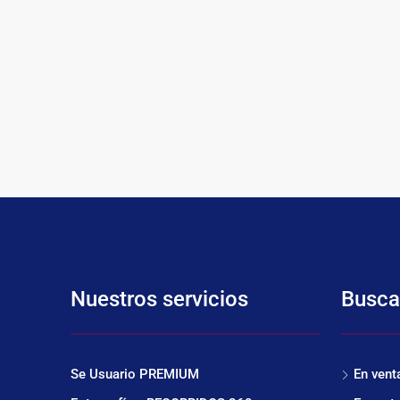
Nuestros servicios
Busca
Se Usuario PREMIUM
En vent