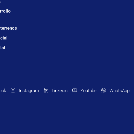
a
rrollo
 terrenos
cial
ial
ook
Instagram
Linkedin
Youtube
WhatsApp