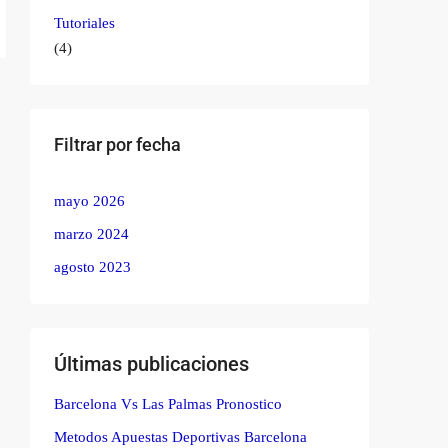
Tutoriales
(4)
Filtrar por fecha
mayo 2026
marzo 2024
agosto 2023
Últimas publicaciones
Barcelona Vs Las Palmas Pronostico
Metodos Apuestas Deportivas Barcelona