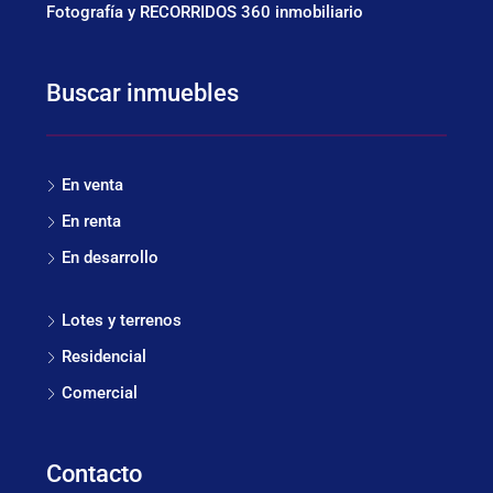
Fotografía y RECORRIDOS 360 inmobiliario
Buscar inmuebles
En venta
En renta
En desarrollo
Lotes y terrenos
Residencial
Comercial
Contacto