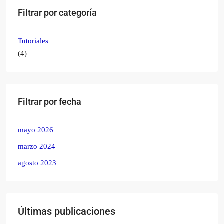
Filtrar por categoría
Tutoriales
(4)
Filtrar por fecha
mayo 2026
marzo 2024
agosto 2023
Últimas publicaciones