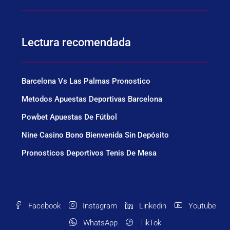
Lectura recomendada
Barcelona Vs Las Palmas Pronostico
Metodos Apuestas Deportivas Barcelona
Powbet Apuestas De Fútbol
Nine Casino Bono Bienvenida Sin Depósito
Pronosticos Deportivos Tenis De Mesa
Facebook
Instagram
Linkedin
Youtube
WhatsApp
TikTok