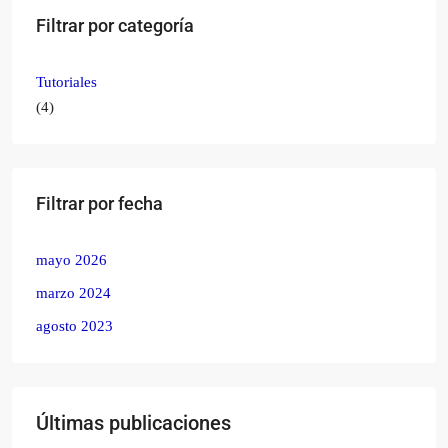
Filtrar por categoría
Tutoriales
(4)
Filtrar por fecha
mayo 2026
marzo 2024
agosto 2023
Últimas publicaciones