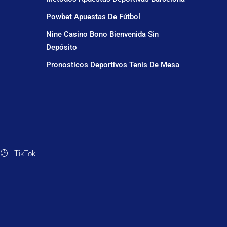
Powbet Apuestas De Fútbol
Nine Casino Bono Bienvenida Sin
Depósito
Pronosticos Deportivos Tenis De Mesa
TikTok